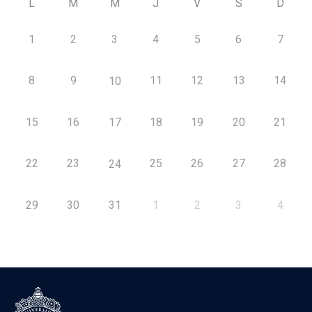
L
M
M
J
V
S
D
1
2
3
4
5
6
7
8
9
11
12
13
14
10
15
16
17
18
19
20
21
22
23
25
26
27
28
24
29
30
31
1
2
3
4