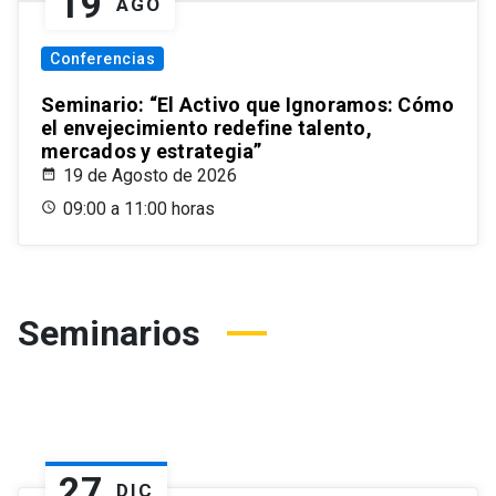
19
AGO
Conferencias
Seminario: “El Activo que Ignoramos: Cómo
el envejecimiento redefine talento,
mercados y estrategia”
19 de Agosto de 2026
09:00 a 11:00 horas
Seminarios
27
DIC