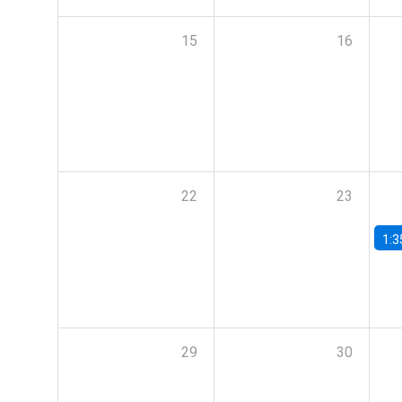
15
16
22
23
1:3
29
30