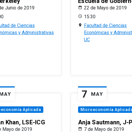
erkeley
Escuela de Gobiern
de Junio de 2019
22 de Mayo de 2019
00
15:30
ultad de Ciencias
Facultad de Ciencias
nómicas y Administrativas
Económicas y Administ
UC
7
MAY
MAY
oeconomía Aplicada
Microeconomía Aplicad
n Khan, LSE-ICG
Anja Sautmann, J-
e Mayo de 2019
7 de Mayo de 2019