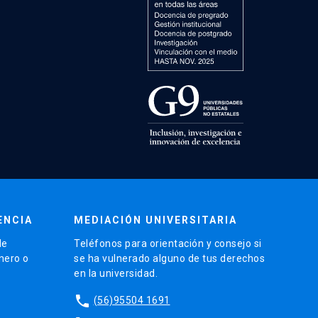
ENCIA
MEDIACIÓN UNIVERSITARIA
de
Teléfonos para orientación y consejo si
énero o
se ha vulnerado alguno de tus derechos
en la universidad.
phone
(56)95504 1691