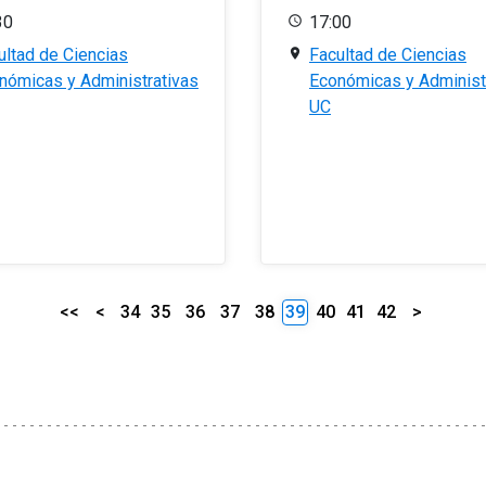
30
17:00
ultad de Ciencias
Facultad de Ciencias
nómicas y Administrativas
Económicas y Administ
UC
<<
<
34
35
36
37
38
39
40
41
42
>