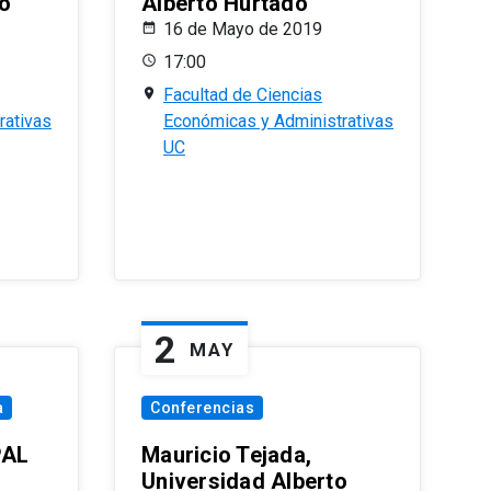
o
Alberto Hurtado
16 de Mayo de 2019
17:00
Facultad de Ciencias
rativas
Económicas y Administrativas
UC
2
MAY
a
Conferencias
PAL
Mauricio Tejada,
Universidad Alberto