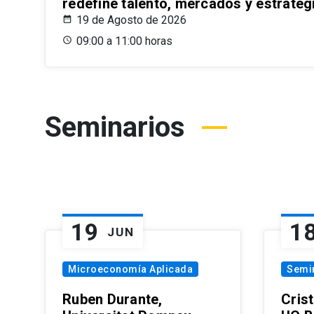
redefine talento, mercados y estrateg
19 de Agosto de 2026
09:00 a 11:00 horas
Seminarios
19
1
JUN
Microeconomía Aplicada
Semi
Ruben Durante,
Cris