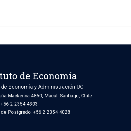
ituto de Economía
 de Economía y Administración UC
uña Mackenna 4860, Macul. Santiago, Chile
: +56 2 2354 4303
n de Postgrado: +56 2 2354 4028