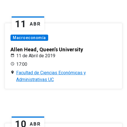
11
ABR
Macroeconomía
Allen Head, Queen’s University
11 de Abril de 2019
17:00
Facultad de Ciencias Económicas y
Administrativas UC
10
ABR