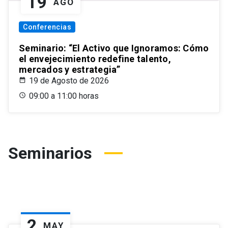
19
AGO
Conferencias
Seminario: “El Activo que Ignoramos: Cómo
el envejecimiento redefine talento,
mercados y estrategia”
19 de Agosto de 2026
09:00 a 11:00 horas
Seminarios
2
MAY