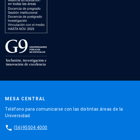
MESA CENTRAL
Teléfono para comunicarse con las distintas áreas de la
Universidad.
phone
(56)95504 4000