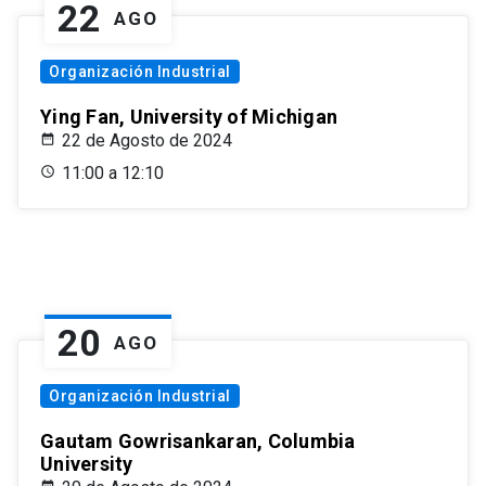
22
AGO
Organización Industrial
Ying Fan, University of Michigan
22 de Agosto de 2024
11:00 a 12:10
20
AGO
Organización Industrial
Gautam Gowrisankaran, Columbia
University