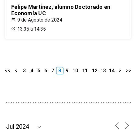
Felipe Martínez, alumno Doctorado en
Economía UC
9 de Agosto de 2024
13:35 a 14:35
<<
<
3
4
5
6
7
8
9
10
11
12
13
14
>
>>