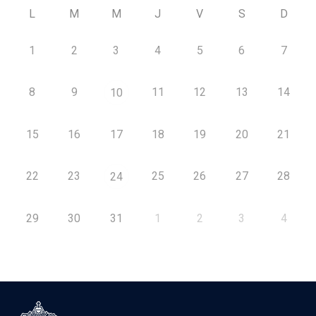
L
M
M
J
V
S
D
1
2
3
4
5
6
7
8
9
11
12
13
14
10
15
16
17
18
19
20
21
22
23
25
26
27
28
24
29
30
31
1
2
3
4