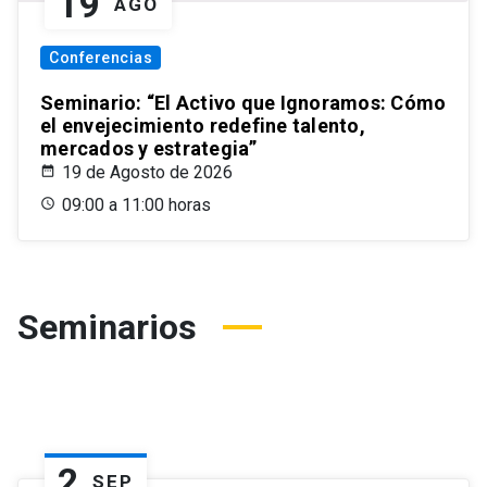
19
AGO
Conferencias
Seminario: “El Activo que Ignoramos: Cómo
el envejecimiento redefine talento,
mercados y estrategia”
19 de Agosto de 2026
09:00 a 11:00 horas
Seminarios
2
SEP