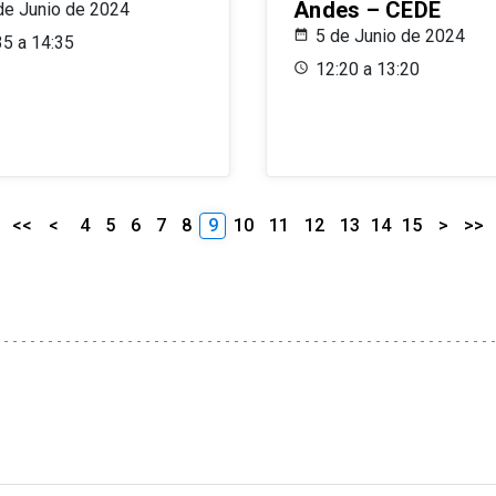
Andes – CEDE
de Junio de 2024
5 de Junio de 2024
35 a 14:35
12:20 a 13:20
<<
<
4
5
6
7
8
9
10
11
12
13
14
15
>
>>