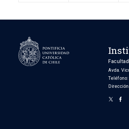
Inst
Facultad
Avda. Vic
Teléfono
Direcció