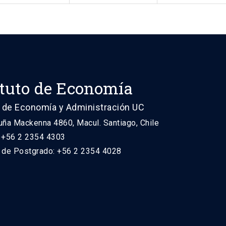
ituto de Economía
 de Economía y Administración UC
uña Mackenna 4860, Macul. Santiago, Chile
: +56 2 2354 4303
n de Postgrado: +56 2 2354 4028