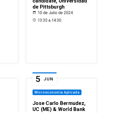
candidate, Universidad
de Pittsburgh
10 de Julio de 2024
13:35 a 14:30
5
JUN
Microeconomía Aplicada
Jose Carlo Bermudez,
UC (ME) & World Bank