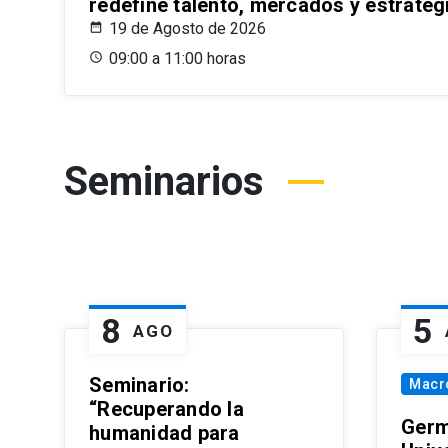
redefine talento, mercados y estrateg
19 de Agosto de 2026
09:00 a 11:00 horas
Seminarios
8
5
AGO
Seminario:
Macr
“Recuperando la
Germ
humanidad para