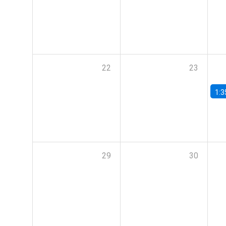
22
23
1:3
29
30