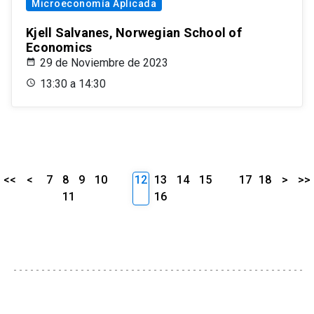
Microeconomía Aplicada
Kjell Salvanes, Norwegian School of
Economics
29 de Noviembre de 2023
13:30 a 14:30
<<
<
7
8
9
10
12
13
14
15
17
18
>
>>
11
16