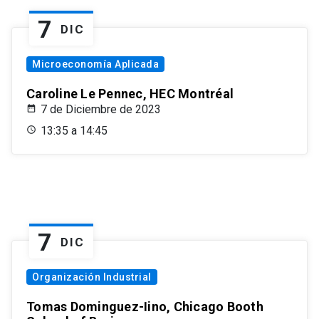
7
DIC
Microeconomía Aplicada
Caroline Le Pennec, HEC Montréal
7 de Diciembre de 2023
13:35 a 14:45
7
DIC
Organización Industrial
Tomas Dominguez-Iino, Chicago Booth