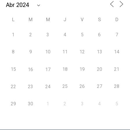
L
M
M
J
V
S
D
1
2
3
4
5
6
7
8
9
10
11
12
13
14
15
18
19
20
21
16
17
25
26
27
28
22
23
24
29
30
1
2
3
4
5