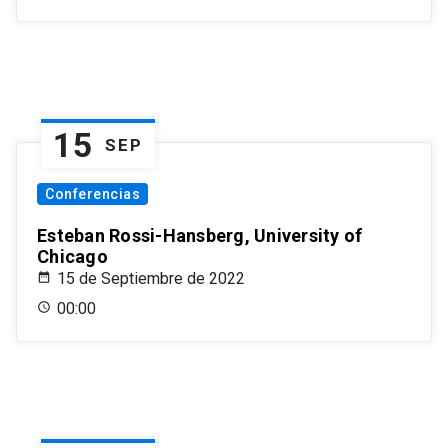
15
SEP
Conferencias
Esteban Rossi-Hansberg, University of
Chicago
15 de Septiembre de 2022
00:00