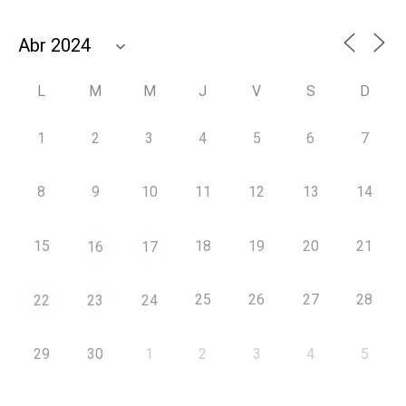
L
M
M
J
V
S
D
1
2
3
4
5
6
7
8
9
10
11
12
13
14
15
18
19
20
21
16
17
25
26
27
28
22
23
24
29
30
1
2
3
4
5