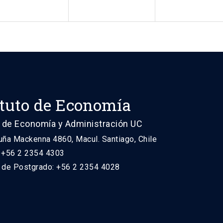
ituto de Economía
 de Economía y Administración UC
uña Mackenna 4860, Macul. Santiago, Chile
: +56 2 2354 4303
n de Postgrado: +56 2 2354 4028