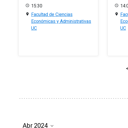
15:30
14:
Facultad de Ciencias
Fac
Económicas y Administrativas
Eco
UC
UC