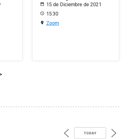
y
15 de Diciembre de 2021
15:30
Zoom
>
TODAY