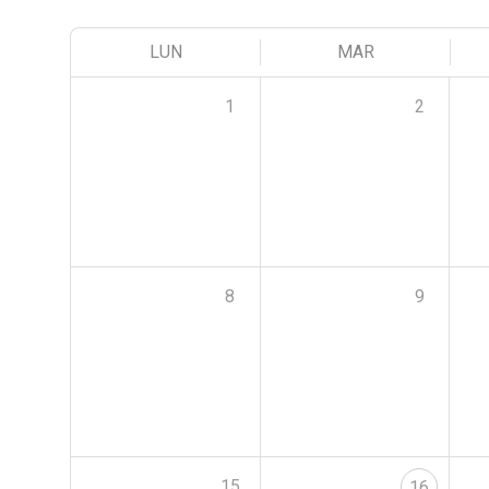
LUN
MAR
1
2
8
9
15
16