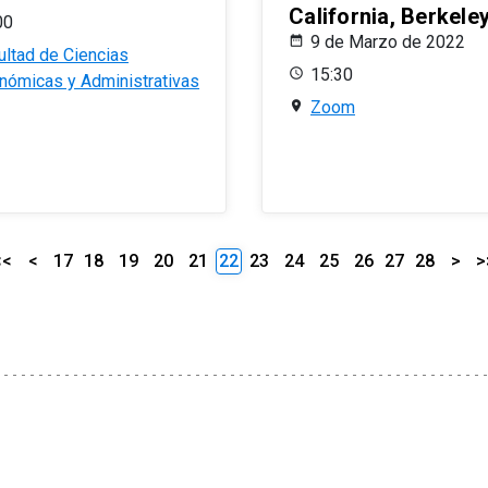
California, Berkele
00
9 de Marzo de 2022
ultad de Ciencias
15:30
nómicas y Administrativas
Zoom
<<
<
17
18
19
20
21
22
23
24
25
26
27
28
>
>