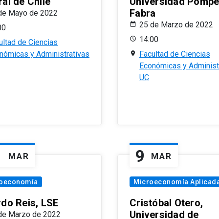
al de Chile
Universidad Pomp
Fabra
de Mayo de 2022
25 de Marzo de 2022
00
14:00
ultad de Ciencias
nómicas y Administrativas
Facultad de Ciencias
Económicas y Administ
UC
1
9
MAR
MAR
oeconomía
Microeconomía Aplicad
rdo Reis, LSE
Cristóbal Otero,
Universidad de
de Marzo de 2022