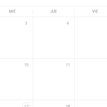
MIÉ
JUE
VIE
3
4
10
11
18
17