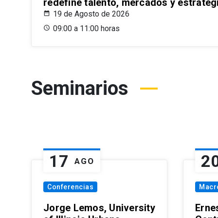
redefine talento, mercados y estrateg
19 de Agosto de 2026
09:00 a 11:00 horas
Seminarios
17
2
AGO
Conferencias
Macr
Jorge Lemos, University
Erne