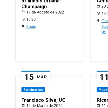
of Illinois Urbana-
Centr
Champaign
20 
17 de Agosto de 2022
14:
15:30
Fac
Zoom
Eco
UC
15
1
MAR
Seminarios
Macr
Francisco Silva, UC
Rica
15 de Marzo de 2022
11 