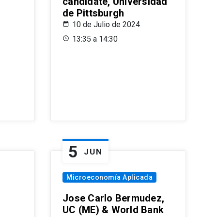
candidate, Universidad
de Pittsburgh
10 de Julio de 2024
13:35 a 14:30
5
JUN
Microeconomía Aplicada
Jose Carlo Bermudez,
UC (ME) & World Bank