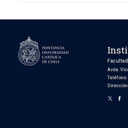
Inst
Facultad
Avda. Vic
Teléfono
Direcció