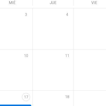
MIÉ
JUE
VIE
3
4
10
11
18
17