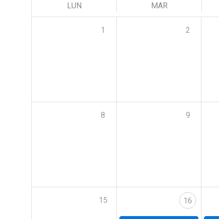
LUN
MAR
1
2
8
9
15
16