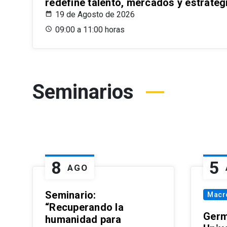
redefine talento, mercados y estrateg
19 de Agosto de 2026
09:00 a 11:00 horas
Seminarios
8
5
AGO
Seminario:
Macr
“Recuperando la
Germ
humanidad para