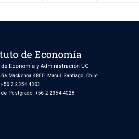
ituto de Economía
 de Economía y Administración UC
uña Mackenna 4860, Macul. Santiago, Chile
: +56 2 2354 4303
n de Postgrado: +56 2 2354 4028