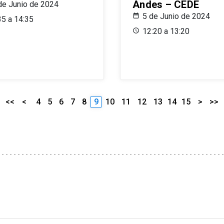
Andes – CEDE
de Junio de 2024
5 de Junio de 2024
35 a 14:35
12:20 a 13:20
<<
<
4
5
6
7
8
9
10
11
12
13
14
15
>
>>