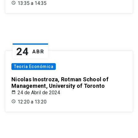
13:35 a 14:35
24
ABR
Teoría Económica
Nicolas Inostroza, Rotman School of
Management, University of Toronto
24 de Abril de 2024
12:20 a 13:20