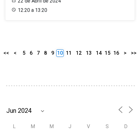
22 de Abril de 2024
12:20 a 13:20
<<
<
5
6
7
8
9
10
11
12
13
14
15
16
>
>>
L
M
M
J
V
S
D