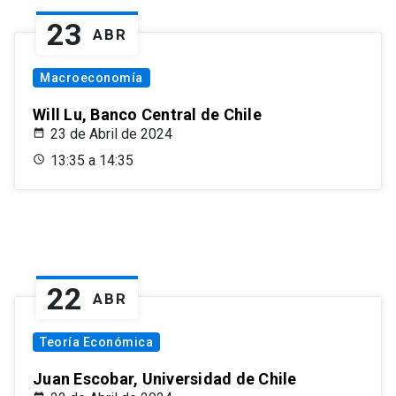
23
ABR
Macroeconomía
Will Lu, Banco Central de Chile
23 de Abril de 2024
13:35 a 14:35
22
ABR
Teoría Económica
Juan Escobar, Universidad de Chile