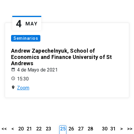
4
MAY
Seminarios
Andrew Zapechelnyuk, School of
Economics and Finance University of St
Andrews
4 de Mayo de 2021
15:30
Zoom
<<
<
20
21
22
23
25
26
27
28
30
31
>
>>