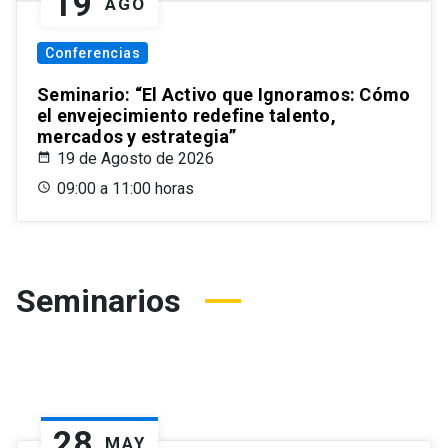
19
AGO
Conferencias
Seminario: “El Activo que Ignoramos: Cómo
el envejecimiento redefine talento,
mercados y estrategia”
19 de Agosto de 2026
09:00 a 11:00 horas
Seminarios
28
MAY