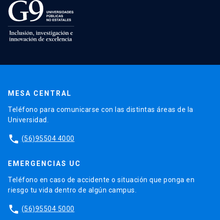
MESA CENTRAL
Teléfono para comunicarse con las distintas áreas de la
Universidad.
phone
(56)95504 4000
EMERGENCIAS UC
Teléfono en caso de accidente o situación que ponga en
riesgo tu vida dentro de algún campus.
phone
(56)95504 5000