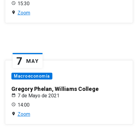
15:30
Zoom
7
MAY
Macroeconomía
Gregory Phelan, Williams College
7 de Mayo de 2021
14:00
Zoom