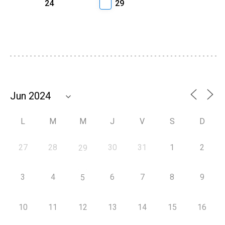
24
29
L
M
M
J
V
S
D
27
28
30
31
1
2
29
3
4
6
7
8
9
5
10
11
12
13
14
15
16