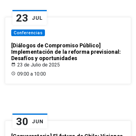
23
JUL
Conferencias
[Diálogos de Compromiso Público]
Implementación de la reforma previsional:
Desafíos y oportunidades
23 de Julio de 2025
09:00 a 10:00
30
JUN