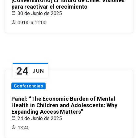
[Conversatorio] El futuro de Chile: Visiones
para reactivar el crecimiento
30 de Junio de 2025
09:00 a 11:00
24
JUN
Conferencias
Panel: “The Economic Burden of Mental
Health in Children and Adolescents: Why
Expanding Access Matters”
24 de Junio de 2025
13:40