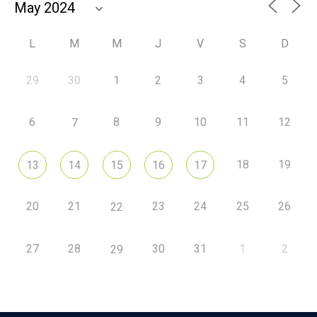
L
M
M
J
V
S
D
29
30
1
2
3
4
5
6
8
9
10
11
12
7
18
19
13
14
15
16
17
20
21
23
24
25
26
22
27
28
30
31
1
2
29