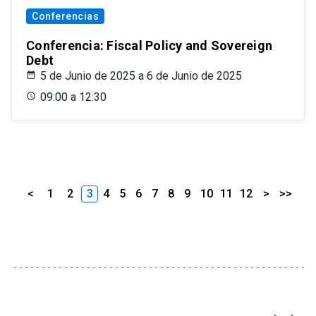
Conferencias
Conferencia: Fiscal Policy and Sovereign
Debt
5 de Junio de 2025 a 6 de Junio de 2025
09:00 a 12:30
<
1
2
3
4
5
6
7
8
9
10
11
12
>
>>