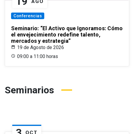
19
AGO
Conferencias
Seminario: “El Activo que Ignoramos: Cómo
el envejecimiento redefine talento,
mercados y estrategia”
19 de Agosto de 2026
09:00 a 11:00 horas
Seminarios
3
OCT