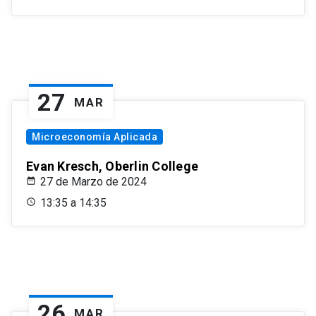
27
MAR
Microeconomía Aplicada
Evan Kresch, Oberlin College
27 de Marzo de 2024
13:35 a 14:35
26
MAR