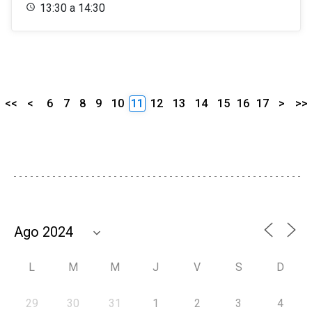
13:30 a 14:30
<<
<
6
7
8
9
10
11
12
13
14
15
16
17
>
>>
L
M
M
J
V
S
D
29
30
31
1
2
3
4