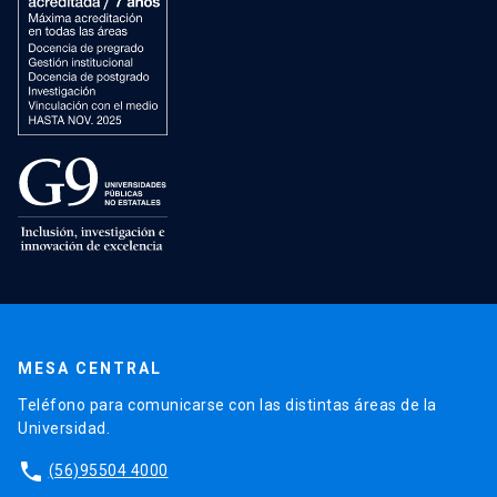
MESA CENTRAL
Teléfono para comunicarse con las distintas áreas de la
Universidad.
phone
(56)95504 4000