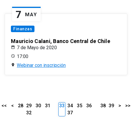
7
MAY
Finanzas
Mauricio Calani, Banco Central de Chile
7 de Mayo de 2020
17:00
Webinar con inscripción
<<
<
28
29
30
31
33
34
35
36
38
39
>
>>
32
37