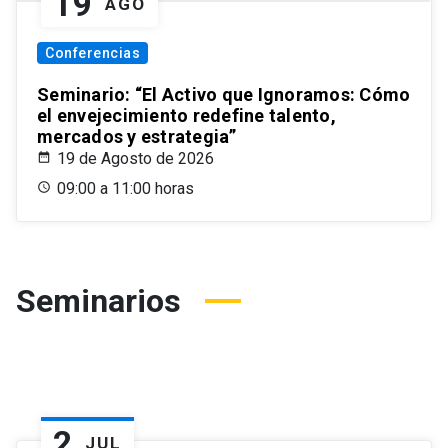
19
AGO
Conferencias
Seminario: “El Activo que Ignoramos: Cómo
el envejecimiento redefine talento,
mercados y estrategia”
19 de Agosto de 2026
09:00 a 11:00 horas
Seminarios
2
JUL