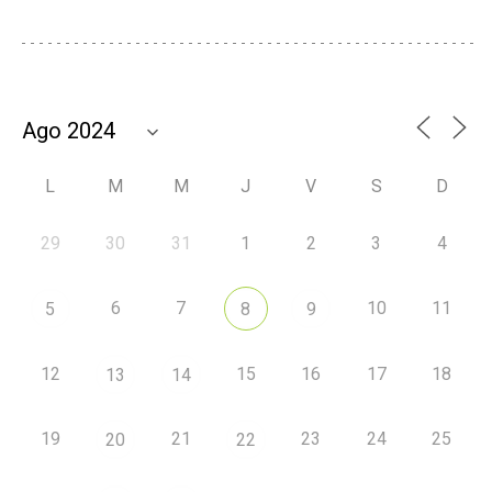
L
M
M
J
V
S
D
29
30
31
1
2
3
4
6
7
10
11
5
8
9
12
15
16
17
18
13
14
19
21
23
24
25
20
22