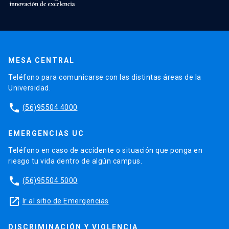
MESA CENTRAL
Teléfono para comunicarse con las distintas áreas de la
Universidad.
phone
(56)95504 4000
EMERGENCIAS UC
Teléfono en caso de accidente o situación que ponga en
riesgo tu vida dentro de algún campus.
phone
(56)95504 5000
launch
Ir al sitio de Emergencias
DISCRIMINACIÓN Y VIOLENCIA