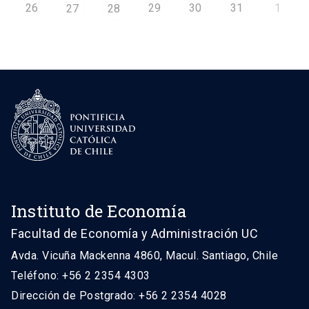
26
29
30
31
1
27
28
Instituto de Economía
Facultad de Economía y Administración UC
Avda. Vicuña Mackenna 4860, Macul. Santiago, Chile
Teléfono: +56 2 2354 4303
Dirección de Postgrado: +56 2 2354 4028