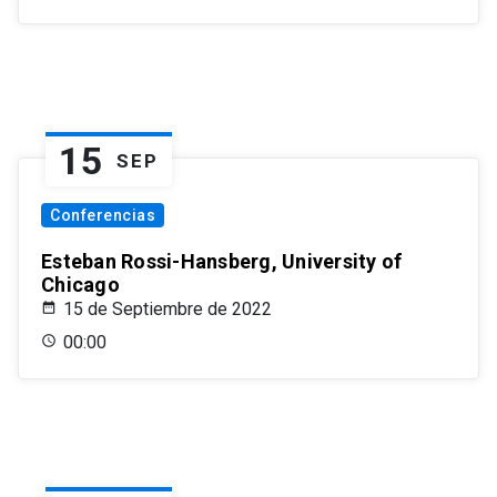
15
SEP
Conferencias
Esteban Rossi-Hansberg, University of
Chicago
15 de Septiembre de 2022
00:00