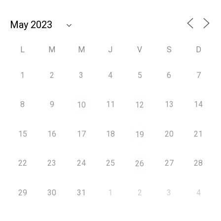
L
M
M
J
V
S
D
1
2
3
4
5
6
7
8
9
11
13
14
10
12
15
16
17
18
20
21
19
22
23
24
25
27
28
26
29
30
31
1
2
3
4