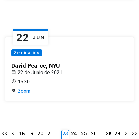
22
JUN
Seminarios
David Pearce, NYU
22 de Junio de 2021
15:30
Zoom
<<
<
18
19
20
21
23
24
25
26
28
29
>
>>