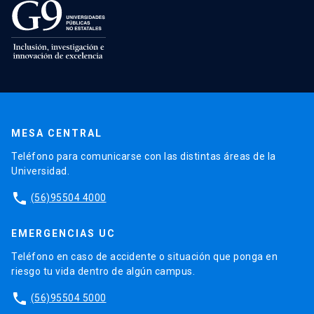
MESA CENTRAL
Teléfono para comunicarse con las distintas áreas de la
Universidad.
phone
(56)95504 4000
EMERGENCIAS UC
Teléfono en caso de accidente o situación que ponga en
riesgo tu vida dentro de algún campus.
phone
(56)95504 5000