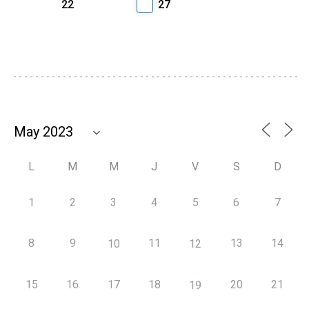
22
27
L
M
M
J
V
S
D
1
2
3
4
5
6
7
8
9
11
13
14
10
12
15
16
17
18
20
21
19