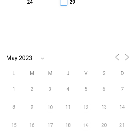
24
29
L
M
M
J
V
S
D
1
2
3
4
5
6
7
8
9
11
13
14
10
12
15
16
17
18
20
21
19