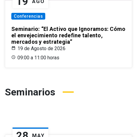
19
AGO
Conferencias
Seminario: “El Activo que Ignoramos: Cómo
el envejecimiento redefine talento,
mercados y estrategia”
19 de Agosto de 2026
09:00 a 11:00 horas
Seminarios
28
MAY