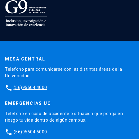
MESA CENTRAL
Teléfono para comunicarse con las distintas áreas de la
Universidad.
phone
(56)95504 4000
EMERGENCIAS UC
Teléfono en caso de accidente o situación que ponga en
riesgo tu vida dentro de algún campus.
phone
(56)95504 5000