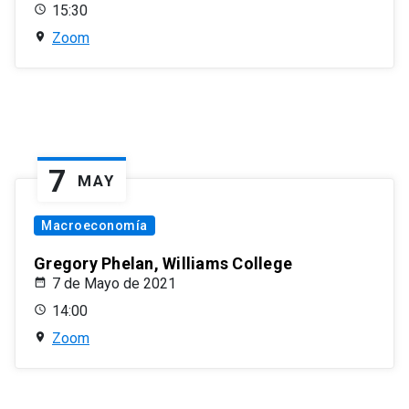
15:30
Zoom
7
MAY
Macroeconomía
Gregory Phelan, Williams College
7 de Mayo de 2021
14:00
Zoom