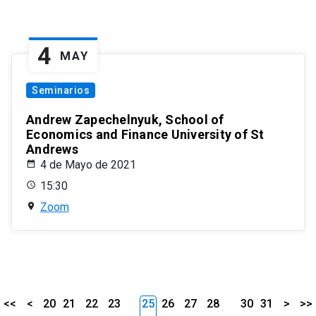
4
MAY
Seminarios
Andrew Zapechelnyuk, School of
Economics and Finance University of St
Andrews
4 de Mayo de 2021
15:30
Zoom
<<
<
20
21
22
23
25
26
27
28
30
31
>
>>