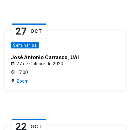
27
OCT
Seminarios
José Antonio Carrasco, UAI
27 de Octubre de 2020
17:00
Zoom
22
OCT