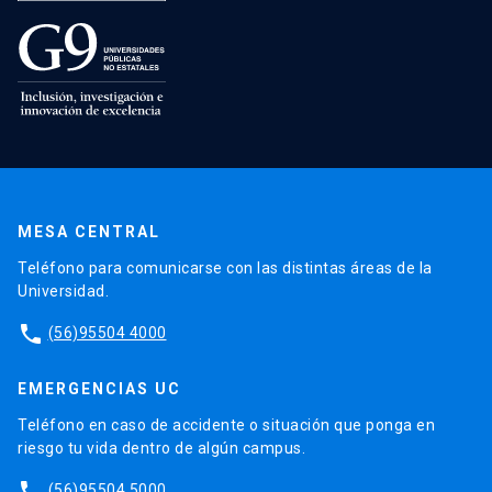
MESA CENTRAL
Teléfono para comunicarse con las distintas áreas de la
Universidad.
phone
(56)95504 4000
EMERGENCIAS UC
Teléfono en caso de accidente o situación que ponga en
riesgo tu vida dentro de algún campus.
phone
(56)95504 5000