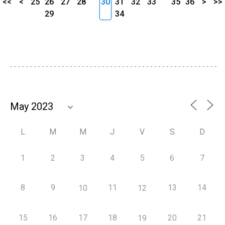
<<
<
25
26
27
28
30
31
32
33
35
36
>
>>
29
34
L
M
M
J
V
S
D
1
2
3
4
5
6
7
8
9
11
13
14
10
12
15
16
17
18
20
21
19