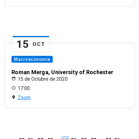
15
OCT
Macroeconomía
Roman Merga, University of Rochester
15 de Octubre de 2020
17:00
Zoom