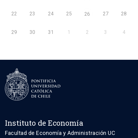
22
23
24
25
27
28
26
29
30
31
1
2
3
4
Instituto de Economía
Facultad de Economía y Administración UC