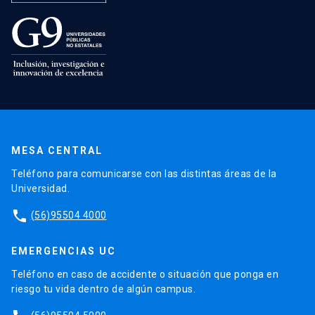
MESA CENTRAL
Teléfono para comunicarse con las distintas áreas de la
Universidad.
phone
(56)95504 4000
EMERGENCIAS UC
Teléfono en caso de accidente o situación que ponga en
riesgo tu vida dentro de algún campus.