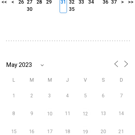
<<
<
26
27
28
29
31
32
33
34
36
37
>
>>
30
35
L
M
M
J
V
S
D
1
2
3
4
5
6
7
8
9
11
13
14
10
12
15
16
17
18
20
21
19