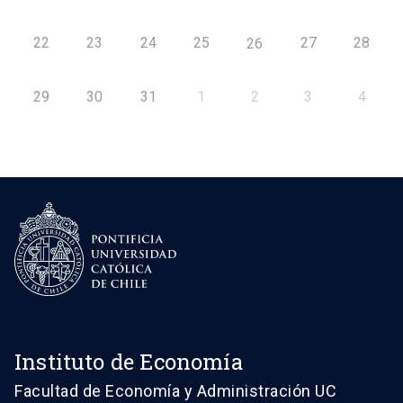
22
23
24
25
27
28
26
29
30
31
1
2
3
4
Instituto de Economía
Facultad de Economía y Administración UC