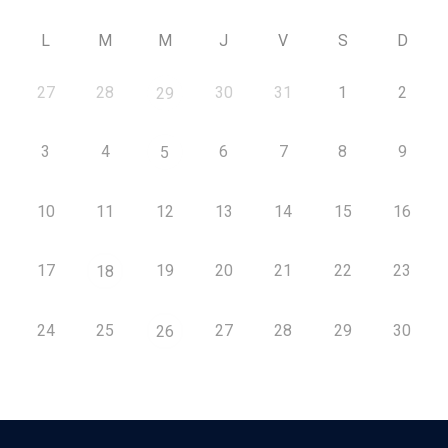
L
M
M
J
V
S
D
27
28
30
31
1
2
29
3
4
6
7
8
9
5
10
11
12
13
14
15
16
17
19
20
21
22
23
18
24
25
27
28
29
30
26