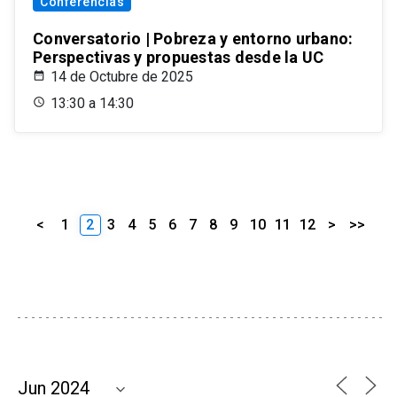
Conferencias
Conversatorio | Pobreza y entorno urbano:
Perspectivas y propuestas desde la UC
14 de Octubre de 2025
13:30 a 14:30
<
1
2
3
4
5
6
7
8
9
10
11
12
>
>>