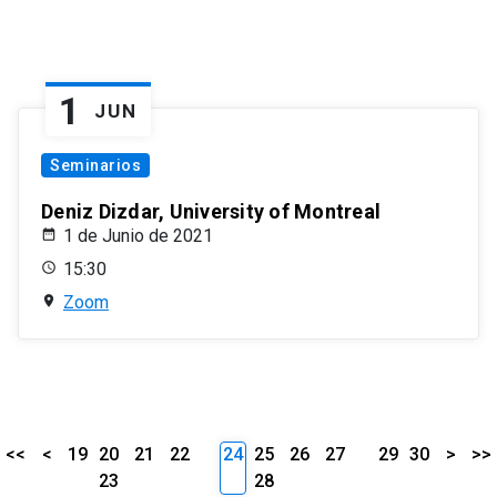
1
JUN
Seminarios
Deniz Dizdar, University of Montreal
1 de Junio de 2021
15:30
Zoom
<<
<
19
20
21
22
24
25
26
27
29
30
>
>>
23
28