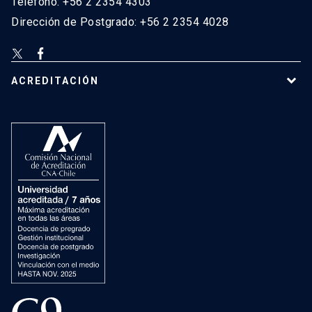
Teléfono: +56 2 2354 4303
Dirección de Postgrado: +56 2 2354 4028
ACREDITACIÓN