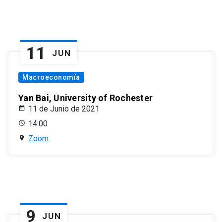
11
JUN
Macroeconomía
Yan Bai, University of Rochester
11 de Junio de 2021
14:00
Zoom
9
JUN