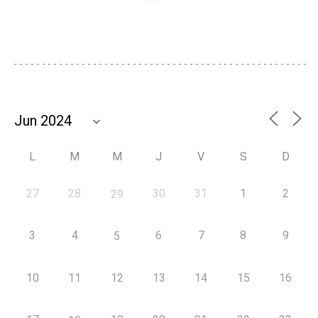
L
M
M
J
V
S
D
27
28
30
31
1
2
29
3
4
6
7
8
9
5
10
11
12
13
14
15
16