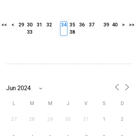
<<
<
29
30
31
32
34
35
36
37
39
40
>
>>
33
38
L
M
M
J
V
S
D
27
28
30
31
1
2
29