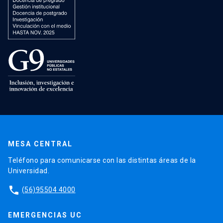
MESA CENTRAL
Teléfono para comunicarse con las distintas áreas de la
Universidad.
phone
(56)95504 4000
EMERGENCIAS UC