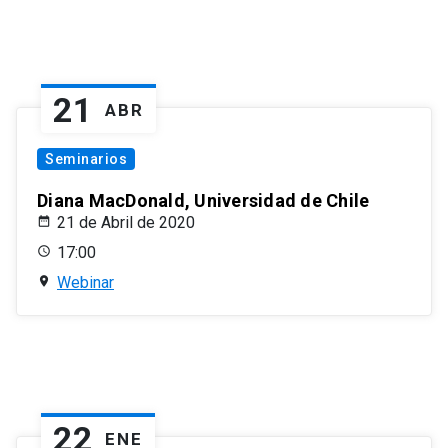
21
ABR
Seminarios
Diana MacDonald, Universidad de Chile
21 de Abril de 2020
17:00
Webinar
22
ENE