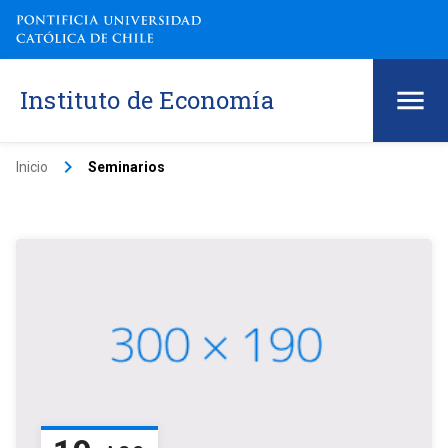
Instituto de Economía
keyboard_arrow_right
Inicio
Seminarios