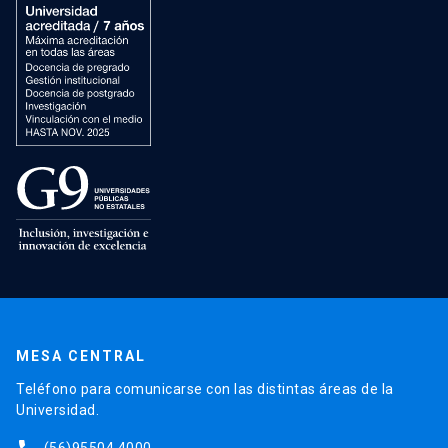
MESA CENTRAL
Teléfono para comunicarse con las distintas áreas de la
Universidad.
(56)95504 4000