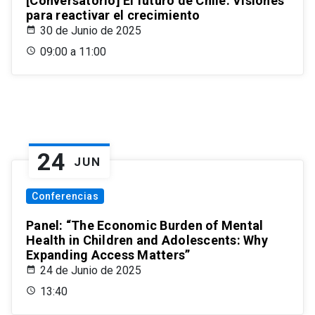
[Conversatorio] El futuro de Chile: Visiones
para reactivar el crecimiento
30 de Junio de 2025
09:00 a 11:00
24
JUN
Conferencias
Panel: “The Economic Burden of Mental
Health in Children and Adolescents: Why
Expanding Access Matters”
24 de Junio de 2025
13:40