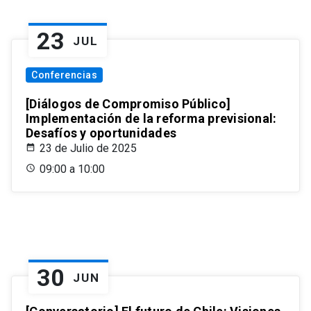
23
JUL
Conferencias
[Diálogos de Compromiso Público]
Implementación de la reforma previsional:
Desafíos y oportunidades
23 de Julio de 2025
09:00 a 10:00
30
JUN