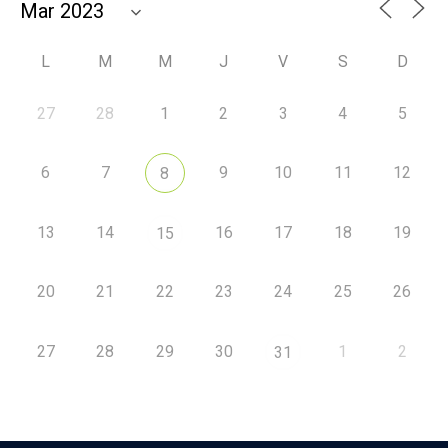
L
M
M
J
V
S
D
27
28
1
2
3
4
5
6
7
9
10
11
12
8
13
14
16
17
18
19
15
20
21
22
23
24
25
26
27
28
29
30
1
2
31