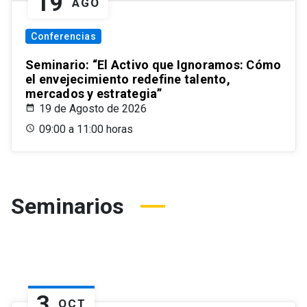
19
AGO
Conferencias
Seminario: “El Activo que Ignoramos: Cómo
el envejecimiento redefine talento,
mercados y estrategia”
19 de Agosto de 2026
09:00 a 11:00 horas
Seminarios
3
OCT