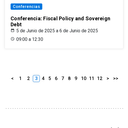
Conferencias
Conferencia: Fiscal Policy and Sovereign
Debt
5 de Junio de 2025 a 6 de Junio de 2025
09:00 a 12:30
<
1
2
3
4
5
6
7
8
9
10
11
12
>
>>