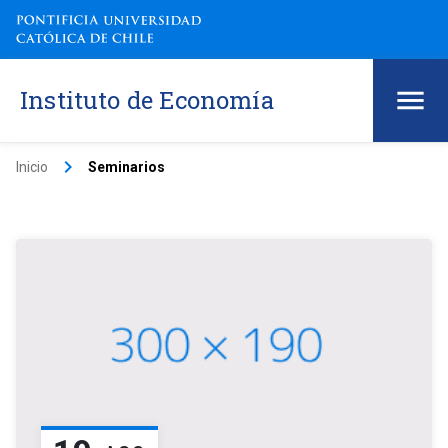
Instituto de Economía
keyboard_arrow_right
Inicio
Seminarios