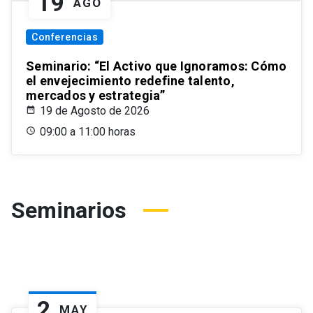
19
AGO
Conferencias
Seminario: “El Activo que Ignoramos: Cómo
el envejecimiento redefine talento,
mercados y estrategia”
19 de Agosto de 2026
09:00 a 11:00 horas
Seminarios
2
MAY