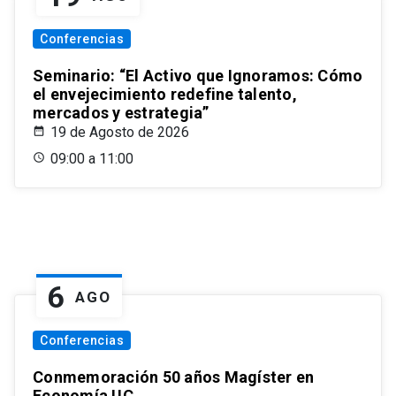
Conferencias
Seminario: “El Activo que Ignoramos: Cómo
el envejecimiento redefine talento,
mercados y estrategia”
19 de Agosto de 2026
09:00 a 11:00
6
AGO
Conferencias
Conmemoración 50 años Magíster en
Economía UC