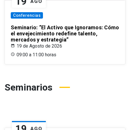
19
AGO
Conferencias
Seminario: “El Activo que Ignoramos: Cómo
el envejecimiento redefine talento,
mercados y estrategia”
19 de Agosto de 2026
09:00 a 11:00 horas
Seminarios
19
AGO