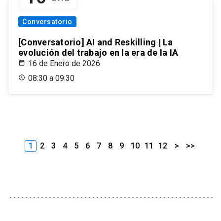
Conversatorio
[Conversatorio] AI and Reskilling | La
evolución del trabajo en la era de la IA
16 de Enero de 2026
08:30 a 09:30
1
2
3
4
5
6
7
8
9
10
11
12
>
>>