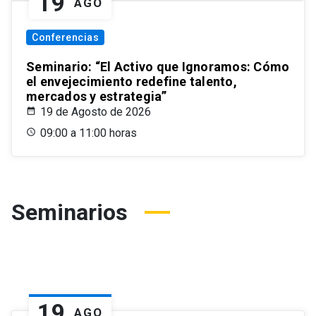
19
AGO
Conferencias
Seminario: “El Activo que Ignoramos: Cómo
el envejecimiento redefine talento,
mercados y estrategia”
19 de Agosto de 2026
09:00 a 11:00 horas
Seminarios
19
AGO