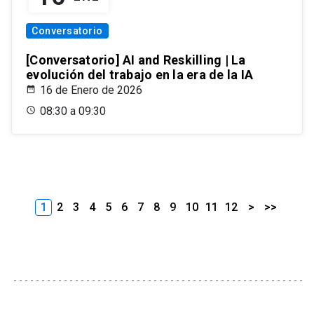
Conversatorio
[Conversatorio] AI and Reskilling | La
evolución del trabajo en la era de la IA
16 de Enero de 2026
08:30 a 09:30
1
2
3
4
5
6
7
8
9
10
11
12
>
>>