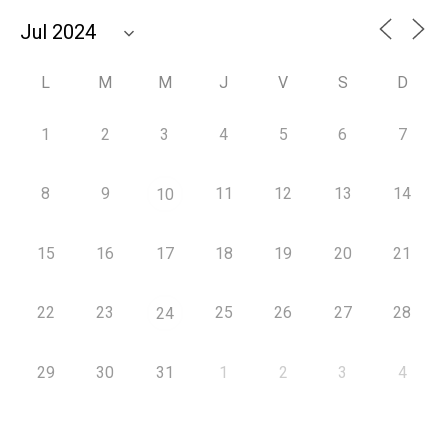
L
M
M
J
V
S
D
1
2
3
4
5
6
7
8
9
11
12
13
14
10
15
16
17
18
19
20
21
22
23
25
26
27
28
24
29
30
31
1
2
3
4