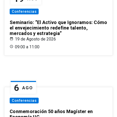
Conferencias
Seminario: “El Activo que Ignoramos: Cómo
el envejecimiento redefine talento,
mercados y estrategia”
19 de Agosto de 2026
09:00 a 11:00
6
AGO
Conferencias
Conmemoración 50 años Magíster en
Economía UC