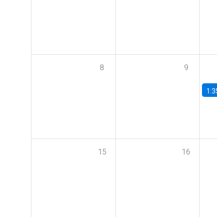
8
9
1:3
15
16