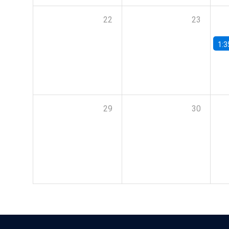
22
23
1:3
29
30