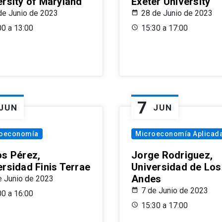
ersity of Maryland
Exeter University
de Junio de 2023
28 de Junio de 2023
00 a 13:00
15:30 a 17:00
7
JUN
JUN
oeconomía
Microeconomía Aplicad
os Pérez,
Jorge Rodriguez,
ersidad Finis Terrae
Universidad de Los
Andes
e Junio de 2023
7 de Junio de 2023
00 a 16:00
15:30 a 17:00