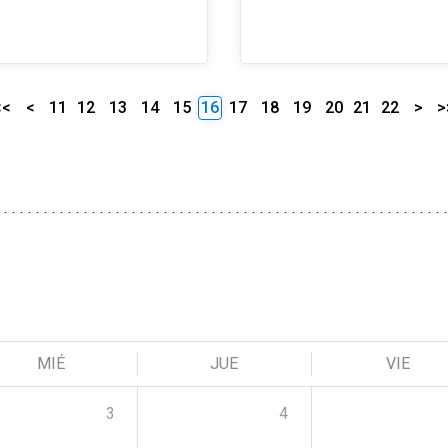
<<
<
11
12
13
14
15
16
17
18
19
20
21
22
>
>
MIÉ
JUE
VIE
3
4