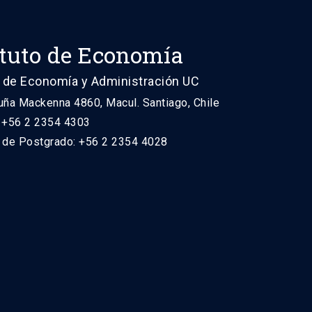
ituto de Economía
 de Economía y Administración UC
uña Mackenna 4860, Macul. Santiago, Chile
: +56 2 2354 4303
n de Postgrado: +56 2 2354 4028