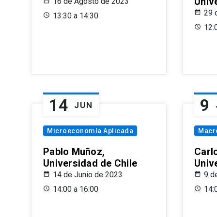
Univ
16 de Agosto de 2023
29 
13:30 a 14:30
12:
14
9
JUN
Microeconomía Aplicada
Macr
Pablo Muñoz,
Carl
Universidad de Chile
Univ
14 de Junio de 2023
9 d
14:00 a 16:00
14: