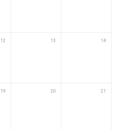
12
13
14
19
20
21