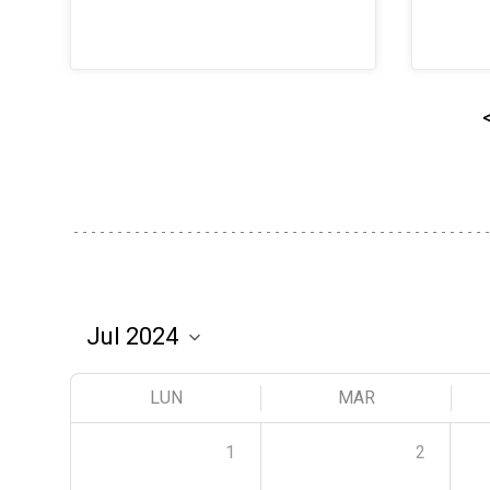
LUN
MAR
1
2