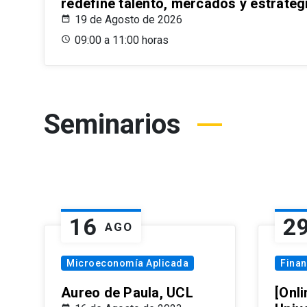
redefine talento, mercados y estrateg
19 de Agosto de 2026
09:00 a 11:00 horas
Seminarios
16
2
AGO
Microeconomía Aplicada
Fina
Aureo de Paula, UCL
[Onli