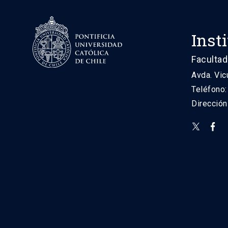
Inst
Facultad
Avda. Vic
Teléfono
Direcció