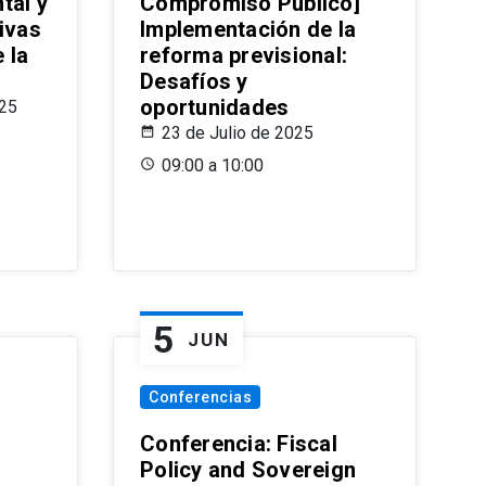
tal y
Compromiso Público]
ivas
Implementación de la
 la
reforma previsional:
Desafíos y
oportunidades
025
23 de Julio de 2025
09:00 a 10:00
5
JUN
Conferencias
d
Conferencia: Fiscal
Policy and Sovereign