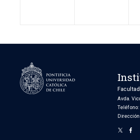
Inst
Facultad
Avda. Vic
Teléfono
Direcció