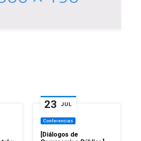
23
JUL
Conferencias
[Diálogos de