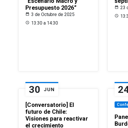
“Escenario Macro y
sept
Presupuesto 2026”
23 
3 de Octubre de 2025
13:
13:30 a 14:30
30
2
JUN
[Conversatorio] El
Conf
futuro de Chile:
Pane
Visiones para reactivar
Burd
el crecimiento