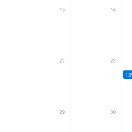
15
16
22
23
1:3
29
30