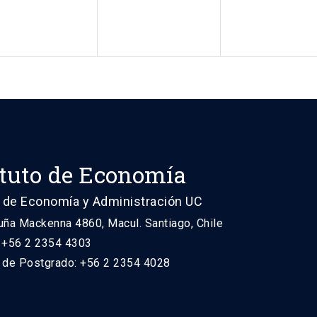
ituto de Economía
 de Economía y Administración UC
uña Mackenna 4860, Macul. Santiago, Chile
: +56 2 2354 4303
n de Postgrado: +56 2 2354 4028