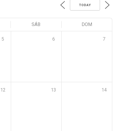
TODAY
SÁB
DOM
5
6
7
12
13
14