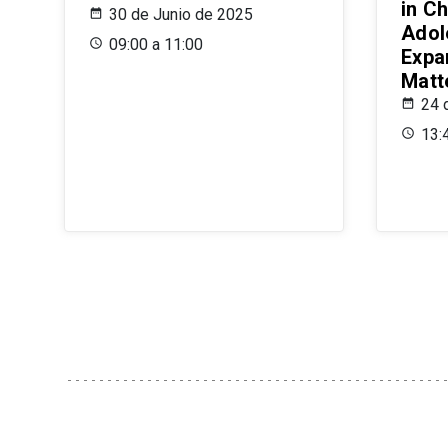
in Ch
30 de Junio de 2025
Adol
09:00 a 11:00
Expa
Matt
24 
13: