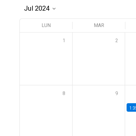
LUN
MAR
1
2
8
9
1:3