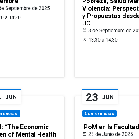
iembre
Pobreza, Salud Men
Violencia: Perspect
de Septiembre de 2025
y Propuestas desde
30 a 14:30
UC
3 de Septiembre de 2
13:30 a 14:30
4
23
JUN
JUN
erencias
Conferencias
l: “The Economic
IPoM en la Faculta
en of Mental Health
23 de Junio de 2025