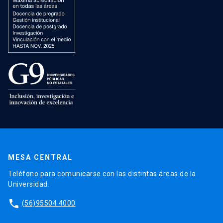
MESA CENTRAL
Teléfono para comunicarse con las distintas áreas de la
Universidad.
phone
(56)95504 4000