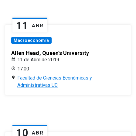
11
ABR
Macroeconomía
Allen Head, Queen’s University
11 de Abril de 2019
17:00
Facultad de Ciencias Económicas y
Administrativas UC
10
ABR