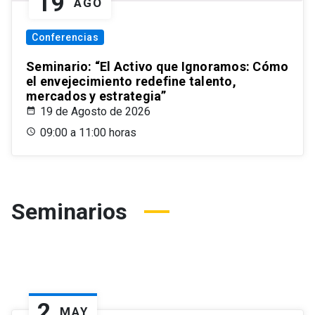
19
AGO
Conferencias
Seminario: “El Activo que Ignoramos: Cómo
el envejecimiento redefine talento,
mercados y estrategia”
19 de Agosto de 2026
09:00 a 11:00 horas
Seminarios
2
MAY