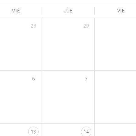
MIÉ
JUE
VIE
28
29
6
7
13
14