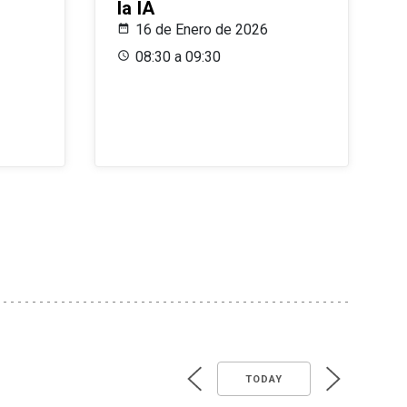
la IA
16 de Enero de 2026
08:30 a 09:30
TODAY