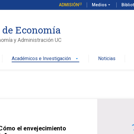
ADMISIÓN
Medios
arrow_drop_down
Biblio
o de Economía
nomía y Administración UC
Académicos e Investigación
Noticias
arrow_drop_down
 Cómo el envejecimiento