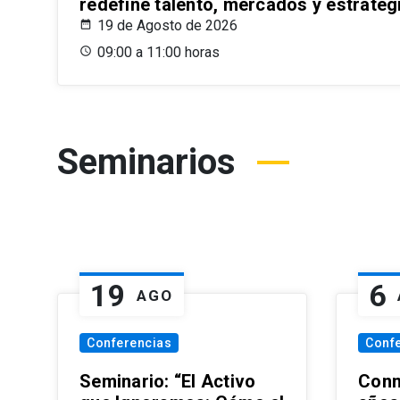
redefine talento, mercados y estrateg
19 de Agosto de 2026
09:00 a 11:00 horas
Seminarios
19
6
AGO
Conferencias
Conf
Seminario: “El Activo
Conm