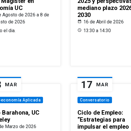
 Magíster en
2025 y perspectiva
omía UC
mediano plazo 202
2030
e Agosto de 2026 a 8 de
sto de 2026
16 de Abril de 2026
 el dia.
13:30 a 14:30
8
17
MAR
MAR
oeconomía Aplicada
Conversatorio
 Barahona, UC
Ciclo de Empleo:
eley
“Estrategias para
impulsar el empleo
de Marzo de 2026