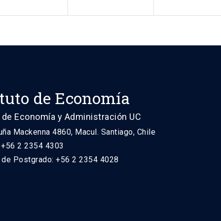
ituto de Economía
 de Economía y Administración UC
uña Mackenna 4860, Macul. Santiago, Chile
: +56 2 2354 4303
n de Postgrado: +56 2 2354 4028