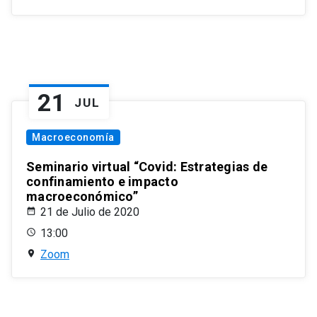
21
JUL
Macroeconomía
Seminario virtual “Covid: Estrategias de
confinamiento e impacto
macroeconómico”
21 de Julio de 2020
13:00
Zoom