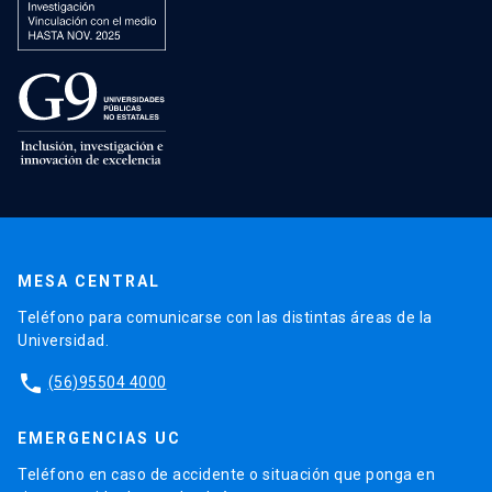
MESA CENTRAL
Teléfono para comunicarse con las distintas áreas de la
Universidad.
phone
(56)95504 4000
EMERGENCIAS UC
Teléfono en caso de accidente o situación que ponga en