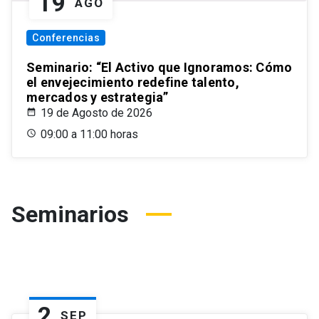
19
AGO
Conferencias
Seminario: “El Activo que Ignoramos: Cómo
el envejecimiento redefine talento,
mercados y estrategia”
19 de Agosto de 2026
09:00 a 11:00 horas
Seminarios
2
SEP