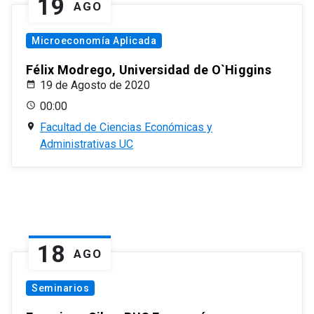
19
AGO
Microeconomía Aplicada
Félix Modrego, Universidad de O`Higgins
19 de Agosto de 2020
00:00
Facultad de Ciencias Económicas y
Administrativas UC
18
AGO
Seminarios