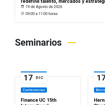
redefine talento, mercados y estrateg
19 de Agosto de 2026
09:00 a 11:00 horas
Seminarios
17
1
DIC
Conferencias
Micr
Finance UC 15th
Hern