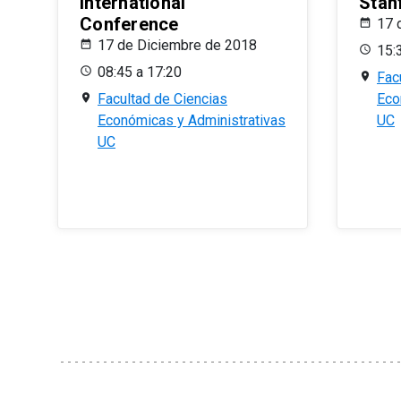
International
Stan
Conference
17 
17 de Diciembre de 2018
15:
08:45 a 17:20
Fac
Facultad de Ciencias
Eco
Económicas y Administrativas
UC
UC