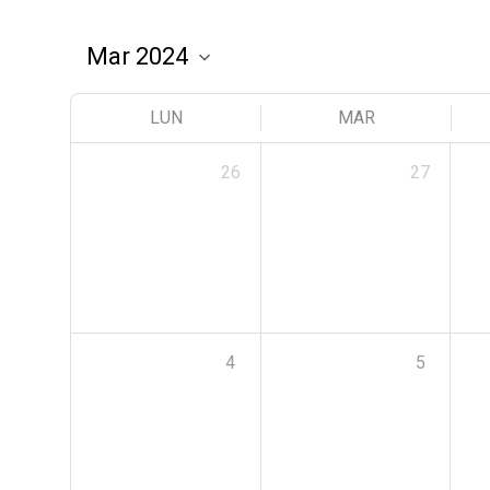
LUN
MAR
26
27
4
5