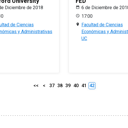
ford University
FED
de Diciembre de 2018
6 de Diciembre de 201
30
17:00
ultad de Ciencias
Facultad de Ciencias
nómicas y Administrativas
Económicas y Administ
UC
<<
<
37
38
39
40
41
42