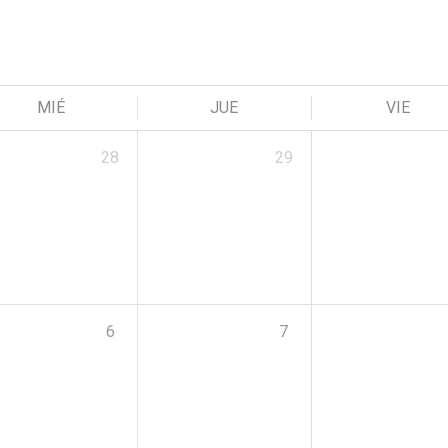
MIÉ
JUE
VIE
28
29
6
7