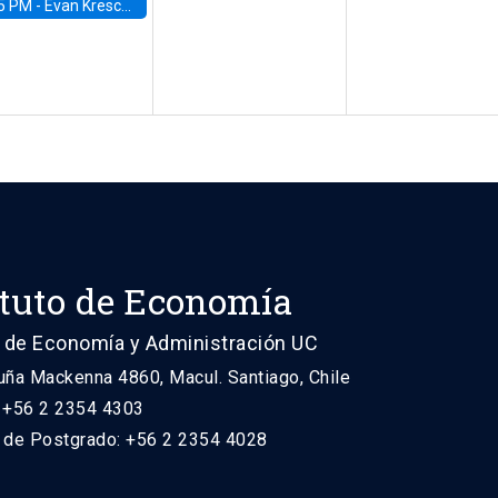
5 PM -
Evan Kresch, Oberlin College
ituto de Economía
 de Economía y Administración UC
uña Mackenna 4860, Macul. Santiago, Chile
: +56 2 2354 4303
n de Postgrado: +56 2 2354 4028