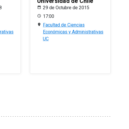
Universidad de Chile
8
29 de Octubre de 2015
17:00
Facultad de Ciencias
rativas
Económicas y Administrativas
UC