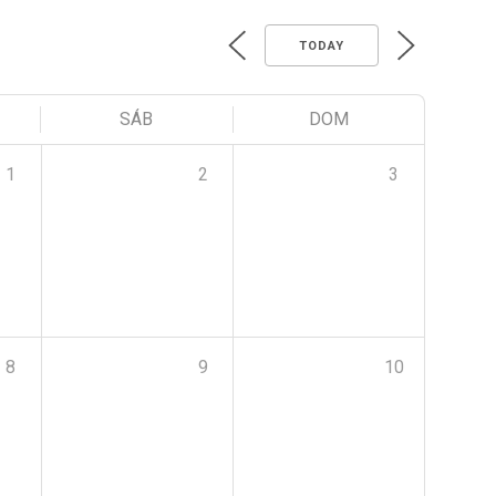
TODAY
SÁB
DOM
1
2
3
8
9
10