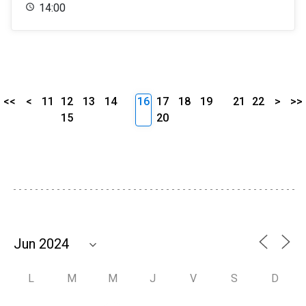
14:00
<<
<
11
12
13
14
16
17
18
19
21
22
>
>>
15
20
L
M
M
J
V
S
D