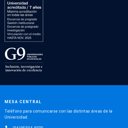
MESA CENTRAL
Teléfono para comunicarse con las distintas áreas de la
Universidad.
(56)95504 4000