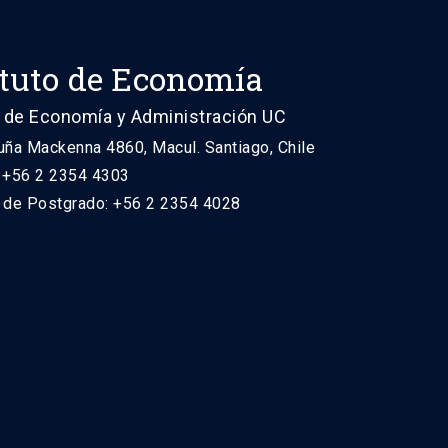
ituto de Economía
 de Economía y Administración UC
uña Mackenna 4860, Macul. Santiago, Chile
: +56 2 2354 4303
n de Postgrado: +56 2 2354 4028