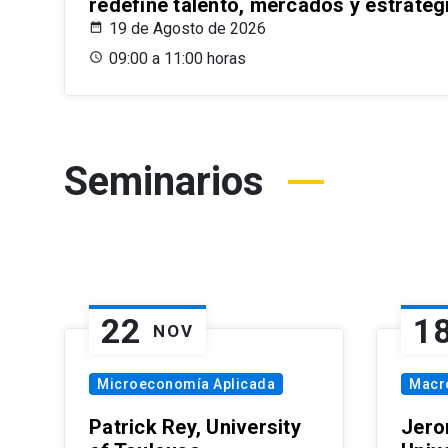
redefine talento, mercados y estrateg
19 de Agosto de 2026
09:00 a 11:00 horas
Seminarios
22
1
NOV
Microeconomía Aplicada
Macr
Patrick Rey, University
Jero