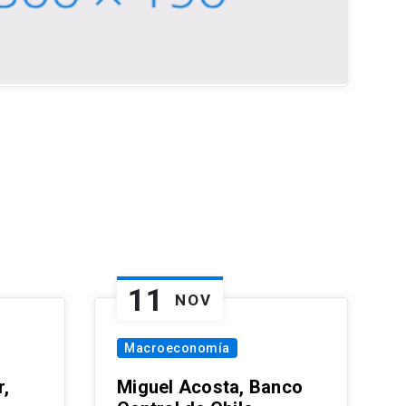
11
NOV
Macroeconomía
,
Miguel Acosta, Banco