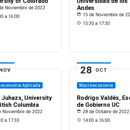
ersity of Colorado
Universidad de los
Andes
de Noviembre de 2022
15 de Noviembre de 2
00 a 16:00
15:30 a 17:30
28
NOV
OCT
oeconomía Aplicada
Macroeconomía
 Juhazs, University
Rodrigo Valdés, Es
ritish Columbia
de Gobierno UC
e Noviembre de 2022
28 de Octubre de 2022
30 a 17:30
14:00 a 16:00