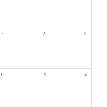
7
8
9
14
15
16