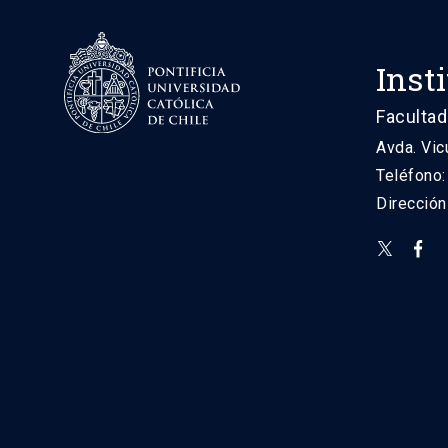
Inst
Facultad
Avda. Vic
Teléfono
Direcció