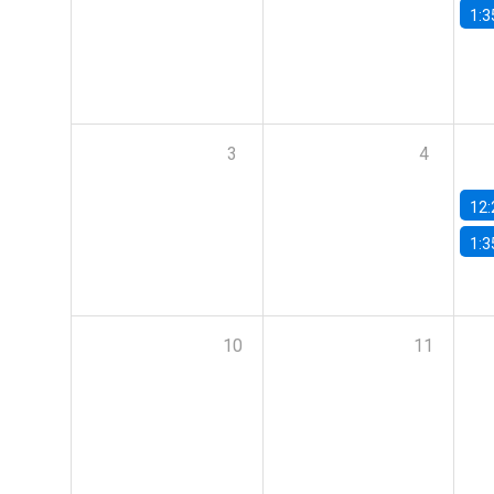
1:3
3
4
12:
1:3
10
11