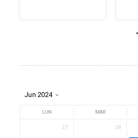
LUN
MAR
27
28