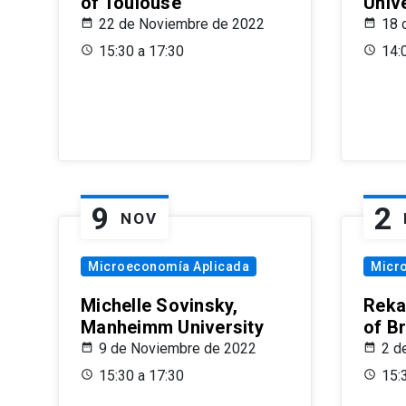
of Toulouse
Univ
22 de Noviembre de 2022
18 
15:30 a 17:30
14:
9
2
NOV
Microeconomía Aplicada
Micr
Michelle Sovinsky,
Reka
Manheimm University
of B
9 de Noviembre de 2022
2 d
15:30 a 17:30
15: