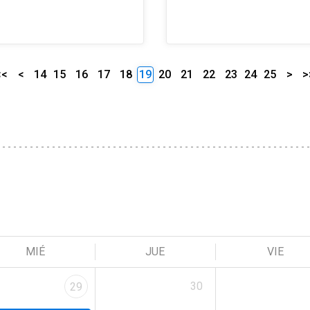
<<
<
14
15
16
17
18
19
20
21
22
23
24
25
>
>
MIÉ
JUE
VIE
30
29