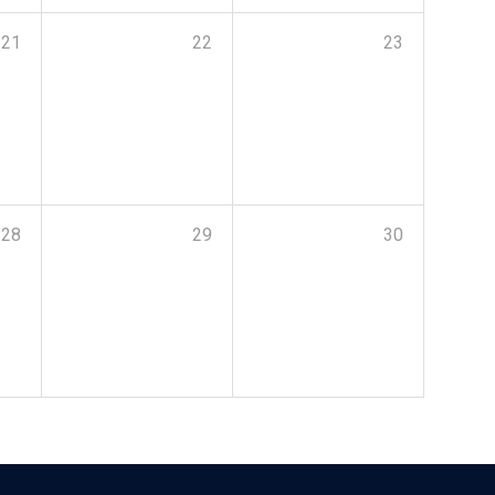
21
22
23
28
29
30