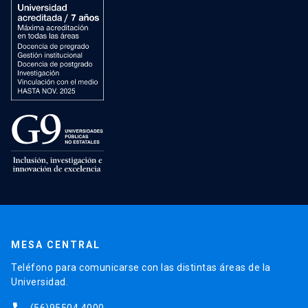
MESA CENTRAL
Teléfono para comunicarse con las distintas áreas de la
Universidad.
(56)95504 4000