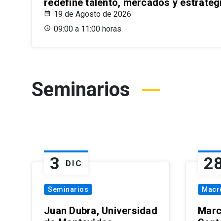
redefine talento, mercados y estrateg
19 de Agosto de 2026
09:00 a 11:00 horas
Seminarios
3
2
DIC
Seminarios
Macr
Juan Dubra, Universidad
Marc