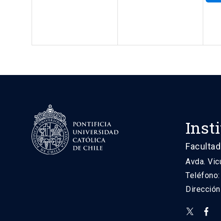
Inst
Facultad
Avda. Vic
Teléfono
Direcció