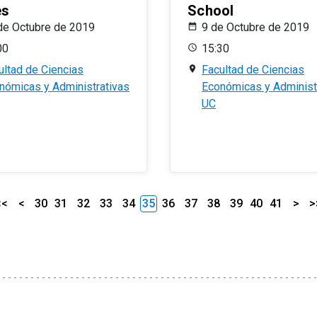
es
School
de Octubre de 2019
9 de Octubre de 2019
00
15:30
ultad de Ciencias
Facultad de Ciencias
nómicas y Administrativas
Económicas y Administ
UC
<<
<
30
31
32
33
34
35
36
37
38
39
40
41
>
>