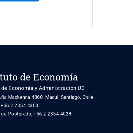
ituto de Economía
 de Economía y Administración UC
uña Mackenna 4860, Macul. Santiago, Chile
: +56 2 2354 4303
n de Postgrado: +56 2 2354 4028