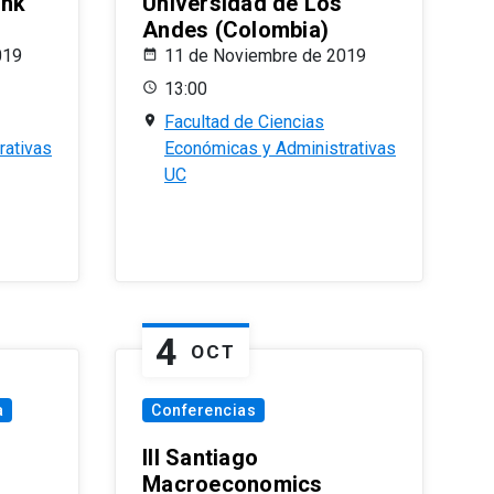
ank
Universidad de Los
Andes (Colombia)
019
11 de Noviembre de 2019
13:00
Facultad de Ciencias
rativas
Económicas y Administrativas
UC
4
OCT
a
Conferencias
III Santiago
Macroeconomics