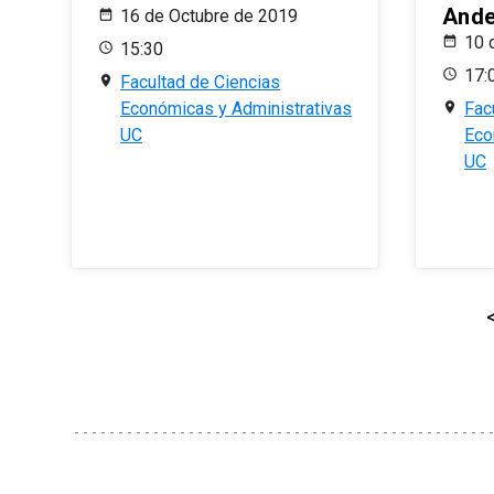
And
16 de Octubre de 2019
10 
15:30
17:
Facultad de Ciencias
Económicas y Administrativas
Fac
UC
Eco
UC