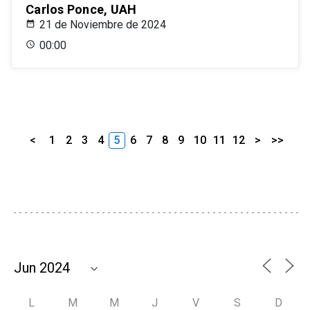
Carlos Ponce, UAH
21 de Noviembre de 2024
00:00
<
1
2
3
4
5
6
7
8
9
10
11
12
>
>>
L
M
M
J
V
S
D