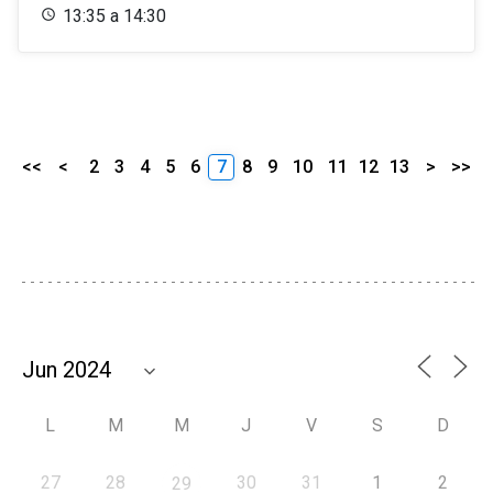
13:35 a 14:30
<<
<
2
3
4
5
6
7
8
9
10
11
12
13
>
>>
L
M
M
J
V
S
D
27
28
30
31
1
2
29