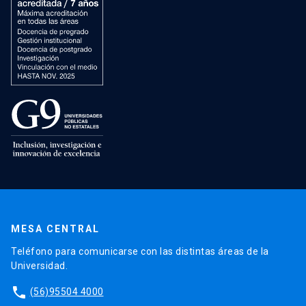
MESA CENTRAL
Teléfono para comunicarse con las distintas áreas de la
Universidad.
phone
(56)95504 4000