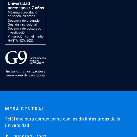
MESA CENTRAL
Teléfono para comunicarse con las distintas áreas de la
Universidad.
(56)95504 4000