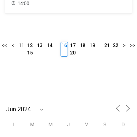
14:00
<<
<
11
12
13
14
16
17
18
19
21
22
>
>>
15
20
L
M
M
J
V
S
D