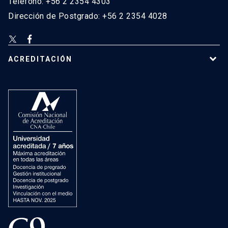
Teléfono: +56 2 2354 4303
Dirección de Postgrado: +56 2 2354 4028
ACREDITACIÓN