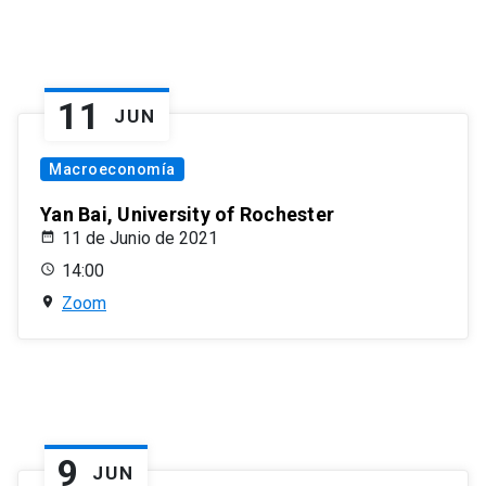
11
JUN
Macroeconomía
Yan Bai, University of Rochester
11 de Junio de 2021
14:00
Zoom
9
JUN