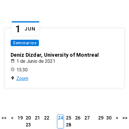
1
JUN
Seminarios
Deniz Dizdar, University of Montreal
1 de Junio de 2021
15:30
Zoom
<<
<
19
20
21
22
24
25
26
27
29
30
>
>>
23
28