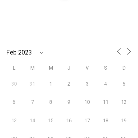
L
M
M
J
V
S
D
30
31
1
2
3
4
5
6
7
8
9
10
11
12
13
14
15
16
17
18
19