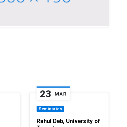
23
MAR
Seminarios
Rahul Deb, University of