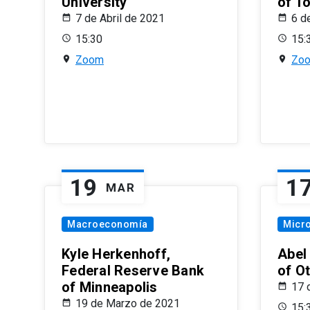
University
of T
7 de Abril de 2021
6 d
15:30
15:
Zoom
Zo
19
1
MAR
Macroeconomía
Micr
Kyle Herkenhoff,
Abel
Federal Reserve Bank
of O
of Minneapolis
17 
19 de Marzo de 2021
15: