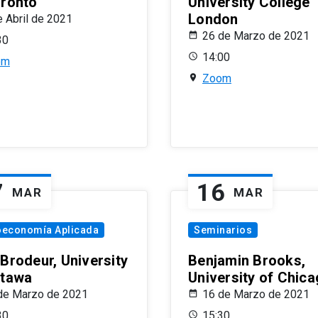
oronto
University College
London
e Abril de 2021
26 de Marzo de 2021
30
14:00
om
Zoom
7
16
MAR
MAR
oeconomía Aplicada
Seminarios
 Brodeur, University
Benjamin Brooks,
ttawa
University of Chic
de Marzo de 2021
16 de Marzo de 2021
30
15:30