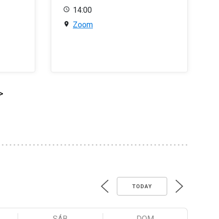
14:00
Zoom
>
TODAY
SÁB
DOM