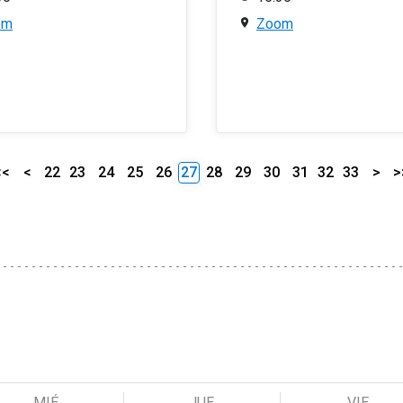
om
Zoom
<<
<
22
23
24
25
26
27
28
29
30
31
32
33
>
>
MIÉ
JUE
VIE