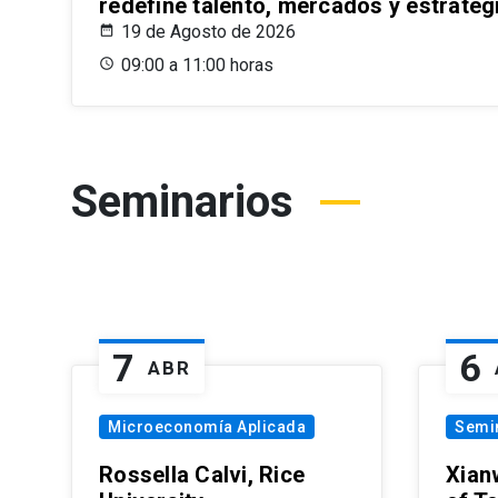
redefine talento, mercados y estrateg
19 de Agosto de 2026
09:00 a 11:00 horas
Seminarios
7
6
ABR
Microeconomía Aplicada
Semi
Rossella Calvi, Rice
Xian