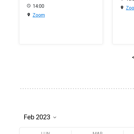
14:00
Zo
Zoom
LUN
MAR