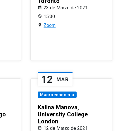
Toronto
23 de Marzo de 2021
15:30
Zoom
12
MAR
Macroeconomía
Kalina Manova,
ago
University College
London
12 de Marzo de 2021