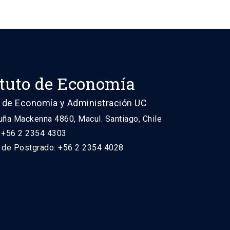
ituto de Economía
 de Economía y Administración UC
uña Mackenna 4860, Macul. Santiago, Chile
: +56 2 2354 4303
n de Postgrado: +56 2 2354 4028