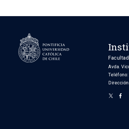
Inst
Facultad
Avda. Vic
Teléfono
Direcció