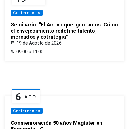
Conferencias
Seminario: “El Activo que Ignoramos: Cómo
el envejecimiento redefine talento,
mercados y estrategia”
19 de Agosto de 2026
09:00 a 11:00
6
AGO
Conferencias
Conmemoración 50 años Magíster en
Economía UC