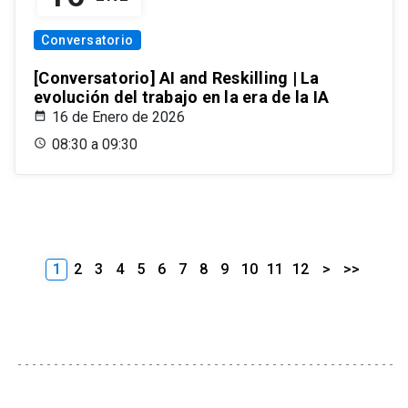
Conversatorio
[Conversatorio] AI and Reskilling | La
evolución del trabajo en la era de la IA
16 de Enero de 2026
08:30 a 09:30
1
2
3
4
5
6
7
8
9
10
11
12
>
>>