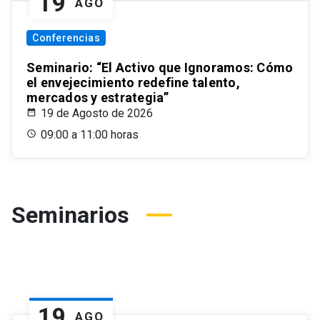
19
AGO
Conferencias
Seminario: “El Activo que Ignoramos: Cómo
el envejecimiento redefine talento,
mercados y estrategia”
19 de Agosto de 2026
09:00 a 11:00 horas
Seminarios
19
AGO