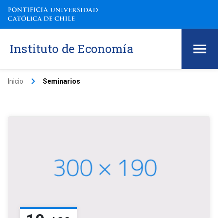
Instituto de Economía
keyboard_arrow_right
Inicio
Seminarios