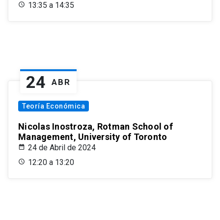
13:35 a 14:35
24
ABR
Teoría Económica
Nicolas Inostroza, Rotman School of
Management, University of Toronto
24 de Abril de 2024
12:20 a 13:20