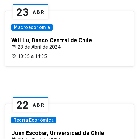
23
ABR
Macroeconomía
Will Lu, Banco Central de Chile
23 de Abril de 2024
13:35 a 14:35
22
ABR
Teoría Económica
Juan Escobar, Universidad de Chile