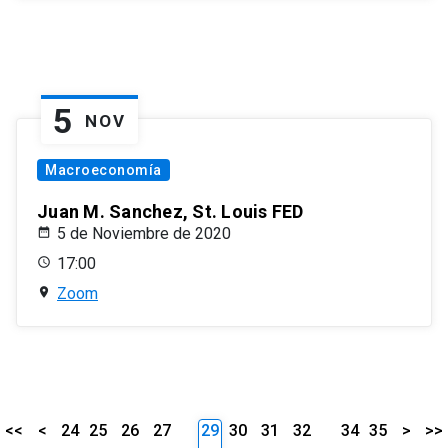
5
NOV
Macroeconomía
Juan M. Sanchez, St. Louis FED
5 de Noviembre de 2020
17:00
Zoom
<<
<
24
25
26
27
29
30
31
32
34
35
>
>>