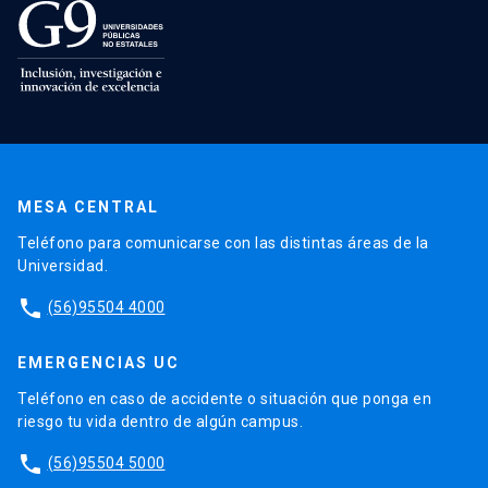
MESA CENTRAL
Teléfono para comunicarse con las distintas áreas de la
Universidad.
phone
(56)95504 4000
EMERGENCIAS UC
Teléfono en caso de accidente o situación que ponga en
riesgo tu vida dentro de algún campus.
phone
(56)95504 5000