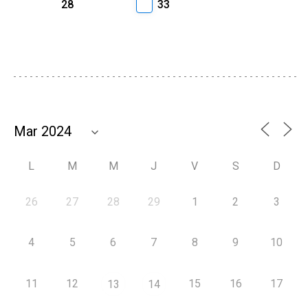
28
33
L
M
M
J
V
S
D
26
27
28
29
1
2
3
4
5
6
7
8
9
10
11
12
15
16
17
13
14