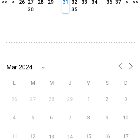
<<
<
26
27
28
29
31
32
33
34
36
37
>
>>
30
35
L
M
M
J
V
S
D
26
27
28
29
1
2
3
4
5
6
7
8
9
10
11
12
15
16
17
13
14