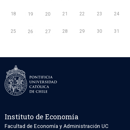
18
21
22
23
24
19
20
25
28
29
30
31
26
27
Instituto de Economía
Facultad de Economía y Administración UC