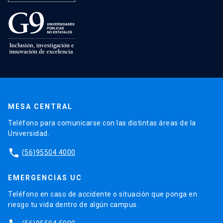
MESA CENTRAL
Teléfono para comunicarse con las distintas áreas de la
Universidad.
phone
(56)95504 4000
EMERGENCIAS UC
Teléfono en caso de accidente o situación que ponga en
riesgo tu vida dentro de algún campus.