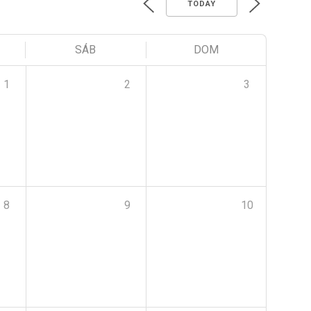
TODAY
SÁB
DOM
1
2
3
8
9
10