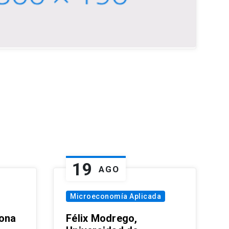
19
AGO
Microeconomía Aplicada
zona
Félix Modrego,