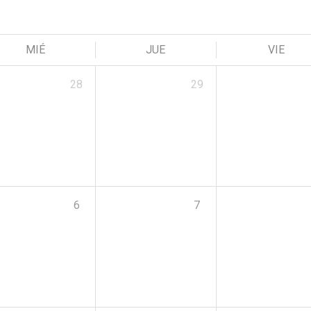
MIÉ
JUE
VIE
28
29
6
7