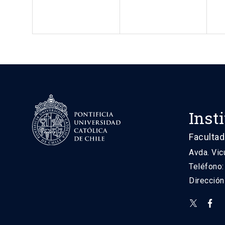
Inst
Facultad
Avda. Vic
Teléfono
Direcció