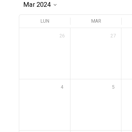
LUN
MAR
26
27
4
5