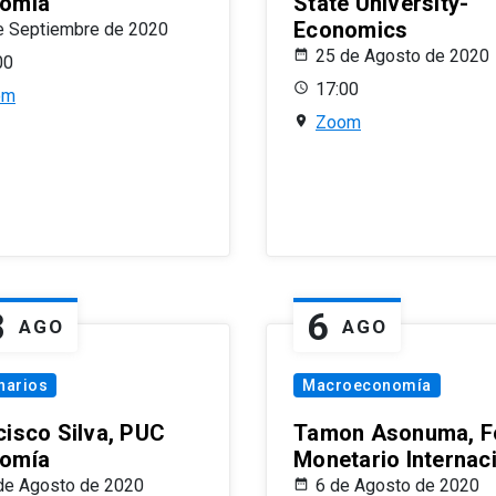
omía
State University-
Economics
e Septiembre de 2020
25 de Agosto de 2020
00
17:00
om
Zoom
8
6
AGO
AGO
narios
Macroeconomía
cisco Silva, PUC
Tamon Asonuma, F
omía
Monetario Internac
de Agosto de 2020
6 de Agosto de 2020