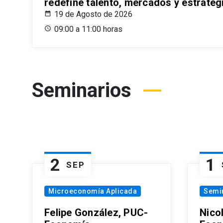
redefine talento, mercados y estrateg
19 de Agosto de 2026
09:00 a 11:00 horas
Seminarios
2
1
SEP
Microeconomía Aplicada
Semi
Felipe González, PUC-
Nico