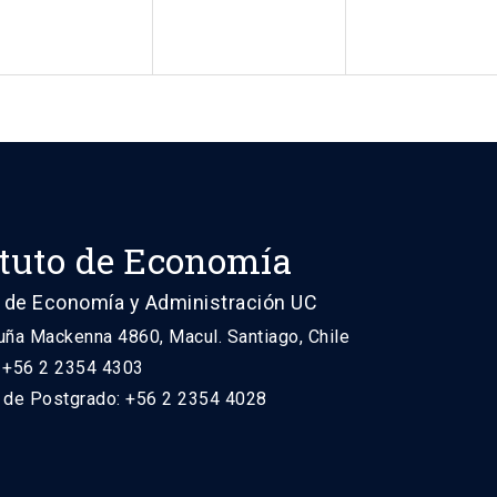
ituto de Economía
 de Economía y Administración UC
uña Mackenna 4860, Macul. Santiago, Chile
: +56 2 2354 4303
n de Postgrado: +56 2 2354 4028