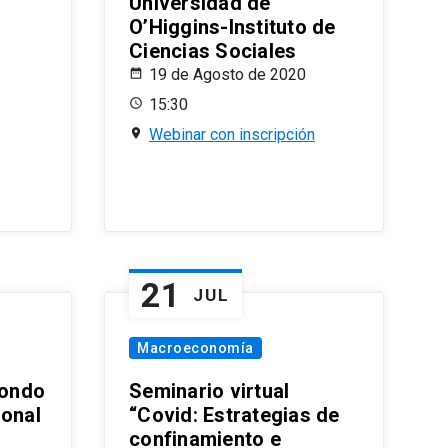
Universidad de
O’Higgins-Instituto de
Ciencias Sociales
19 de Agosto de 2020
15:30
Webinar con inscripción
21
JUL
Macroeconomía
ondo
Seminario virtual
ional
“Covid: Estrategias de
confinamiento e