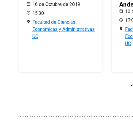
And
16 de Octubre de 2019
10 
15:30
17:
Facultad de Ciencias
Económicas y Administrativas
Fac
UC
Eco
UC