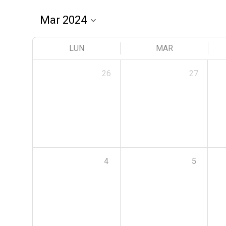
LUN
MAR
26
27
4
5