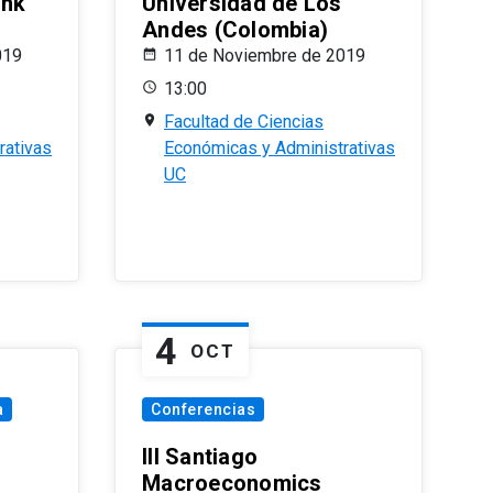
ank
Universidad de Los
Andes (Colombia)
019
11 de Noviembre de 2019
13:00
Facultad de Ciencias
rativas
Económicas y Administrativas
UC
4
OCT
a
Conferencias
III Santiago
Macroeconomics