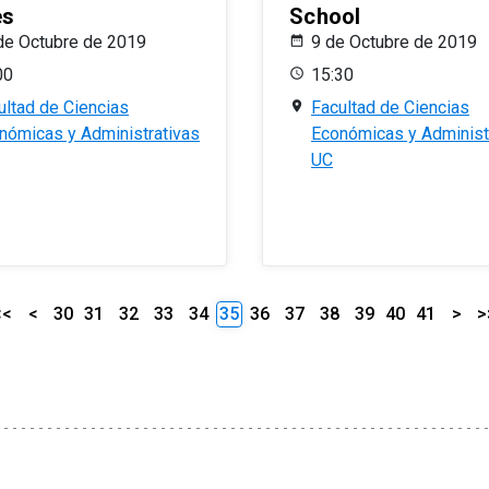
es
School
de Octubre de 2019
9 de Octubre de 2019
00
15:30
ultad de Ciencias
Facultad de Ciencias
nómicas y Administrativas
Económicas y Administ
UC
<<
<
30
31
32
33
34
35
36
37
38
39
40
41
>
>