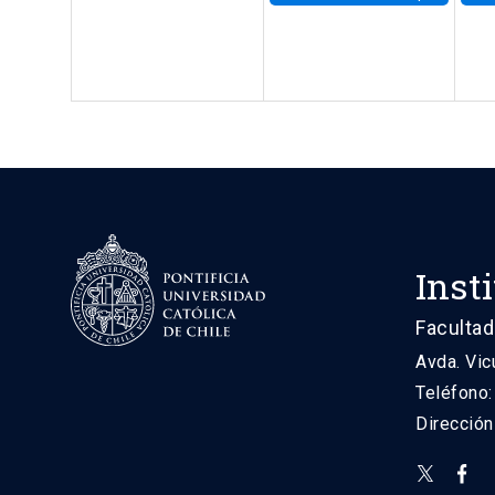
Inst
Facultad
Avda. Vic
Teléfono
Direcció