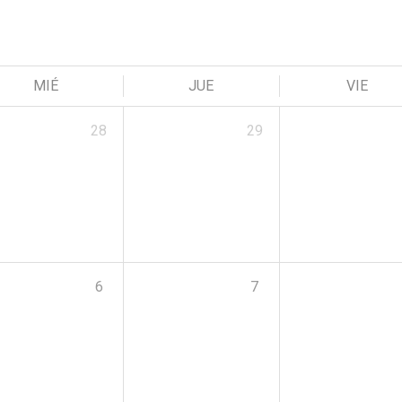
MIÉ
JUE
VIE
28
29
6
7