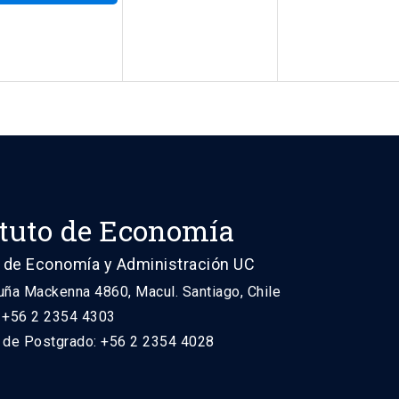
ituto de Economía
 de Economía y Administración UC
uña Mackenna 4860, Macul. Santiago, Chile
: +56 2 2354 4303
n de Postgrado: +56 2 2354 4028