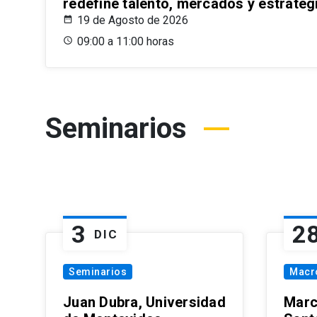
redefine talento, mercados y estrateg
19 de Agosto de 2026
09:00 a 11:00 horas
Seminarios
3
2
DIC
Seminarios
Macr
Juan Dubra, Universidad
Marc