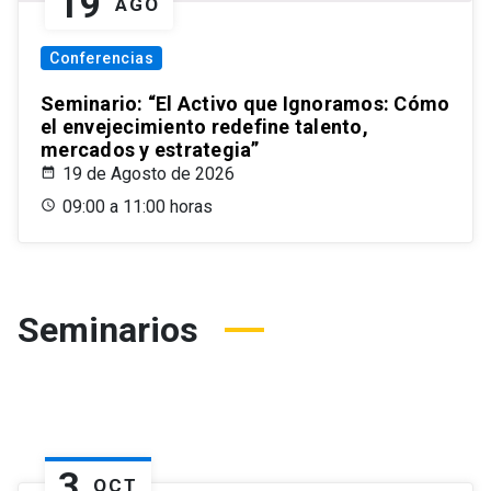
19
AGO
Conferencias
Seminario: “El Activo que Ignoramos: Cómo
el envejecimiento redefine talento,
mercados y estrategia”
19 de Agosto de 2026
09:00 a 11:00 horas
Seminarios
3
OCT