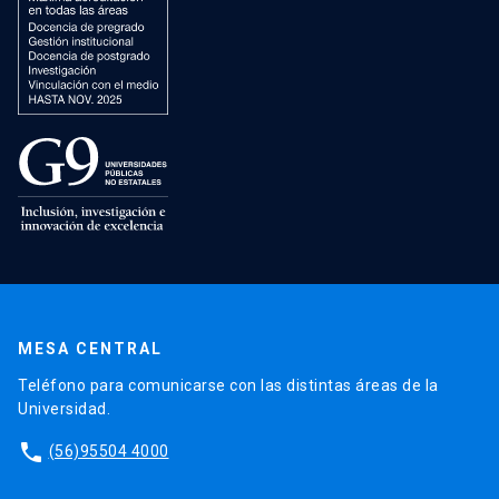
MESA CENTRAL
Teléfono para comunicarse con las distintas áreas de la
Universidad.
phone
(56)95504 4000