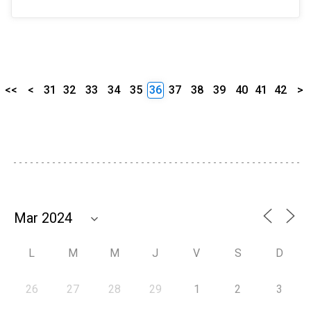
<<
<
31
32
33
34
35
36
37
38
39
40
41
42
>
L
M
M
J
V
S
D
26
27
28
29
1
2
3