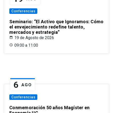
Conferencias
Seminario: “El Activo que Ignoramos: Cómo
el envejecimiento redefine talento,
mercados y estrategia”
19 de Agosto de 2026
09:00 a 11:00
6
AGO
Conferencias
Conmemoración 50 años Magíster en
Economía UC