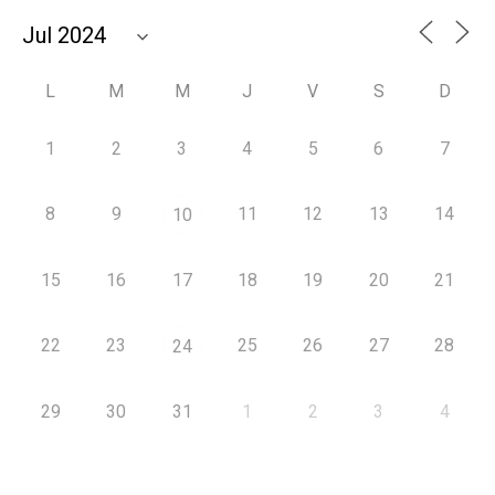
L
M
M
J
V
S
D
1
2
3
4
5
6
7
8
9
11
12
13
14
10
15
16
17
18
19
20
21
22
23
25
26
27
28
24
29
30
31
1
2
3
4