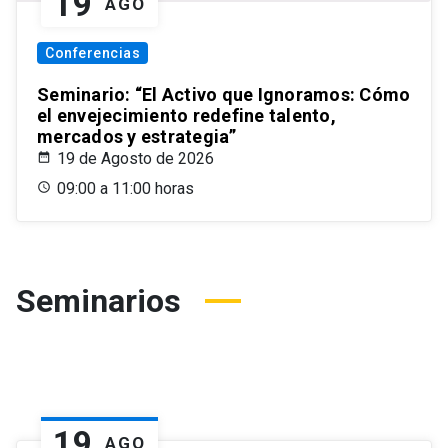
19
AGO
Conferencias
Seminario: “El Activo que Ignoramos: Cómo
el envejecimiento redefine talento,
mercados y estrategia”
19 de Agosto de 2026
09:00 a 11:00 horas
Seminarios
19
AGO