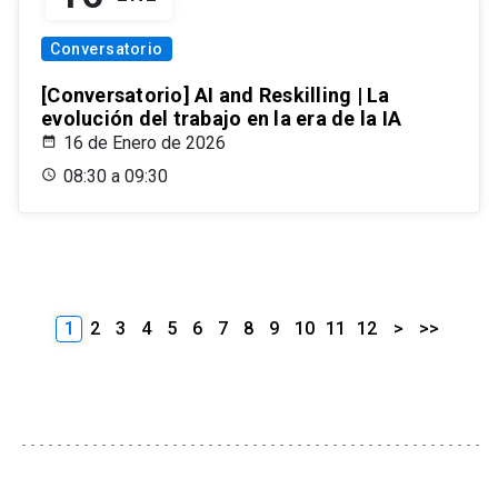
Conversatorio
[Conversatorio] AI and Reskilling | La
evolución del trabajo en la era de la IA
16 de Enero de 2026
08:30 a 09:30
1
2
3
4
5
6
7
8
9
10
11
12
>
>>